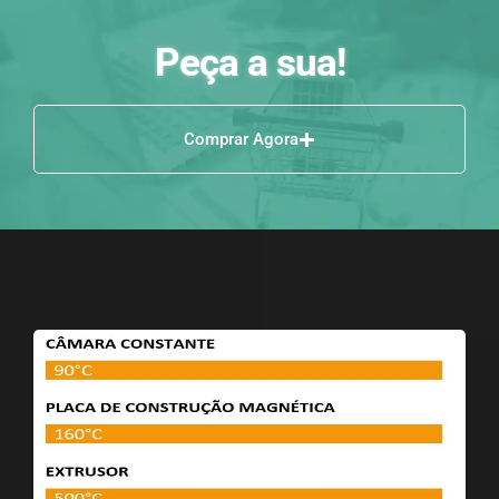
Peça a sua!
Comprar Agora