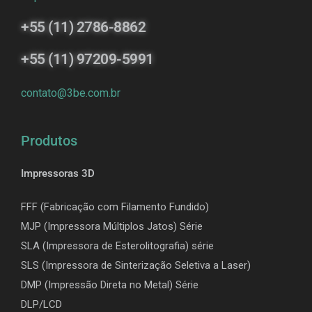
+55 (11) 2786-8862
+55 (11) 97209-5991
contato@3be.com.br
Produtos
Impressoras 3D
FFF (Fabricação com Filamento Fundido)
MJP (Impressora Múltiplos Jatos) Série
SLA (Impressora de Esterolitografia) série
SLS (Impressora de Sinterização Seletiva a Laser)
DMP (Impressão Direta no Metal) Série
DLP/LCD