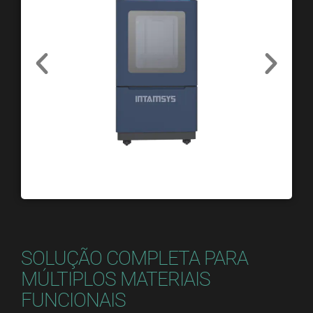
SOLUÇÃO COMPLETA PARA
MÚLTIPLOS MATERIAIS
FUNCIONAIS