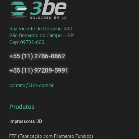
Rua Vicente de Carvalho, 430
São Bernardo do Campo – SP
Cep: 09732-600
+55 (11) 2786-8862
+55 (11) 97209-5991
contato@3be.com.br
Produtos
Impressoras 3D
FFF (Fabricação com Filamento Fundido)