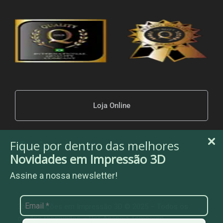
Loja Online
Fique por dentro das melhores
Novidades em Impressão 3D
Assine a nossa newsletter!
3be Soluções em Impressão 3D © 2025 – Todos os
direitos reservados – Por
Agência Temperim