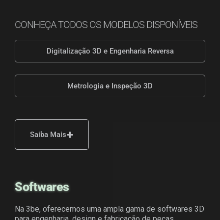
CONHEÇA TODOS OS MODELOS DISPONÍVEIS
Digitalização 3D e Engenharia Reversa
Metrologia e Inspeção 3D
Saiba Mais
Softwares
Na 3be, oferecemos uma ampla gama de softwares 3D
para engenharia, design e fabricação de peças.