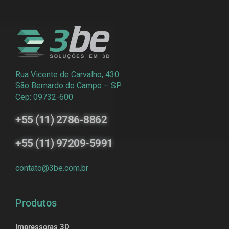
Rua Vicente de Carvalho, 430
São Bernardo do Campo – SP
Cep: 09732-600
+55 (11) 2786-8862
+55 (11) 97209-5991
contato@3be.com.br
Produtos
Impressoras 3D