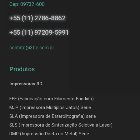
Cep: 09732-600
+55 (11) 2786-8862
+55 (11) 97209-5991
contato@3be.com.br
Produtos
Impressoras 3D
FFF (Fabricação com Filamento Fundido)
MJP (Impressora Múltiplos Jatos) Série
SLA (Impressora de Esterolitografia) série
SLS (Impressora de Sinterização Seletiva a Laser)
DMP (Impressão Direta no Metal) Série