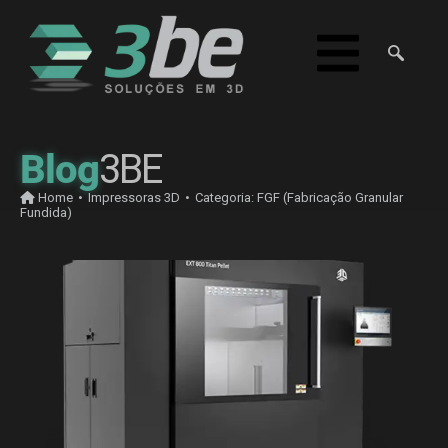
Blog
3BE
Home
•
Impressoras 3D
•
Categoria:
FGF (Fabricação Granular
Fundida)