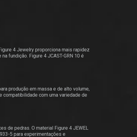
Figure 4 Jewelry proporciona mais rapidez
e na fundição. Figure 4 JCAST-GRN 10 é
para produção em massa e de alto volume,
te compatibilidade com uma variedade de
ixes de pedras. O material Figure 4 JEWEL
0933-5 para experimentações e