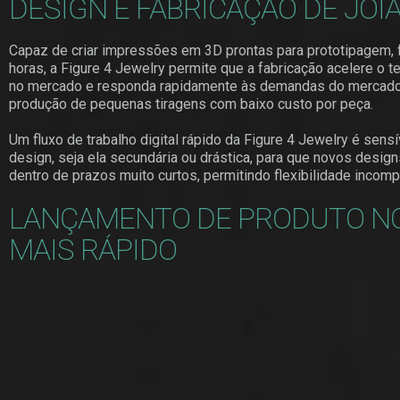
DESIGN E FABRICAÇÃO DE JOI
Capaz de criar impressões em 3D prontas para prototipagem
horas, a Figure 4 Jewelry permite que a fabricação acelere o 
no mercado e responda rapidamente às demandas do mercado 
produção de pequenas tiragens com baixo custo por peça.
Um fluxo de trabalho digital rápido da Figure 4 Jewelry é sens
design, seja ela secundária ou drástica, para que novos desi
dentro de prazos muito curtos, permitindo flexibilidade incomp
LANÇAMENTO DE PRODUTO N
MAIS RÁPIDO