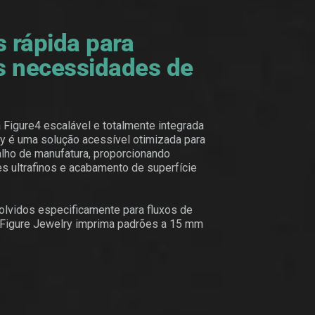
 rápida para
s necessidades de
 Figure4 escalável e totalmente integrada
y é uma solução acessível otimizada para
balho de manufatura, proporcionando
es ultrafinos e acabamento de superfície
lvidos especificamente para fluxos de
a Figure Jewelry imprima padrões a 15 mm