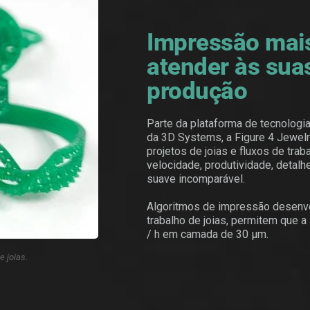
Impressão mais
atender às sua
produção
Parte da plataforma de tecnologia
da 3D Systems, a Figure 4 Jewelr
projetos de joias e fluxos de tra
velocidade, produtividade, detalh
suave incomparável.
Algoritmos de impressão desenvo
trabalho de joias, permitem que 
/ h em camada de 30 µm.
e joias.