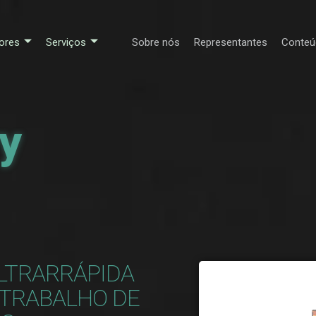
ores
Serviços
Sobre nós
Representantes
Conteú
ry
LTRARRÁPIDA
 TRABALHO DE