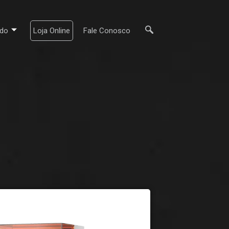
do
Loja Online
Fale Conosco