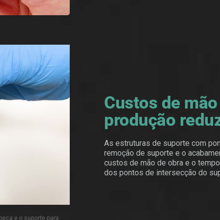
Custos de mão 
produção redu
As estruturas de suporte com pont
remoção de suporte e o acabament
custos de mão de obra e o tempo
dos pontos de intersecção do su
 peça e o suporte para