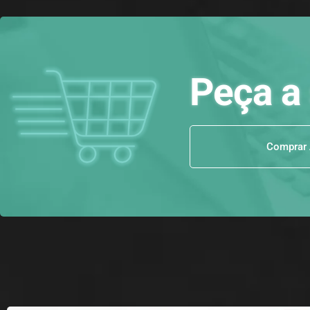
Peça a 
Comprar