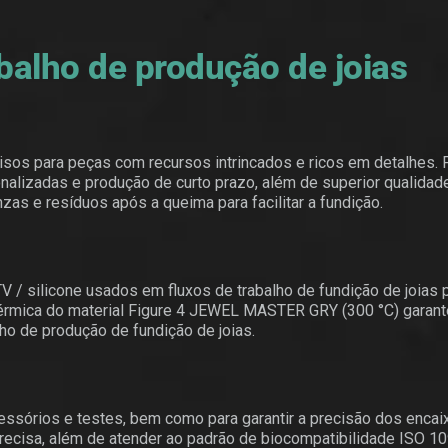
abalho de produção de joias
sos para peças com recursos intrincados e ricos em detalhes. 
alizadas e produção de curto prazo, além de superior qualidad
zas e resíduos após a queima para facilitar a fundição.
 silicone usados em fluxos de trabalho de fundição de joias 
o térmica do material Figure 4 JEWEL MASTER GRY (300 °C) garan
ho de produção de fundição de joias.
cessórios e testes, bem como para garantir a precisão dos enca
recisa, além de atender ao padrão de biocompatibilidade ISO 1