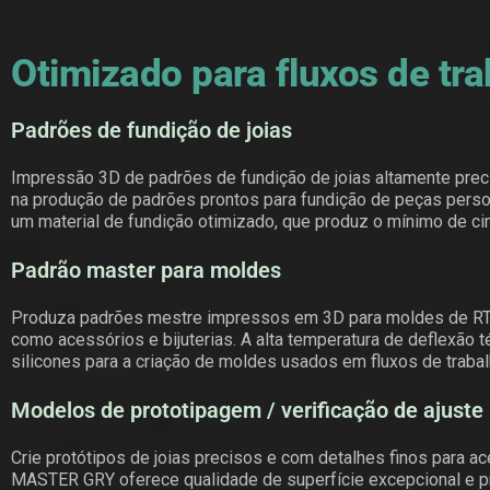
Otimizado para fluxos de tr
Padrões de fundição de joias
Impressão 3D de padrões de fundição de joias altamente preci
na produção de padrões prontos para fundição de peças person
um material de fundição otimizado, que produz o mínimo de cin
Padrão master para moldes
Produza padrões mestre impressos em 3D para moldes de RTV /
como acessórios e bijuterias. A alta temperatura de deflexã
silicones para a criação de moldes usados em fluxos de trabal
Modelos de prototipagem / verificação de ajuste
Crie protótipos de joias precisos e com detalhes finos para a
MASTER GRY oferece qualidade de superfície excepcional e p