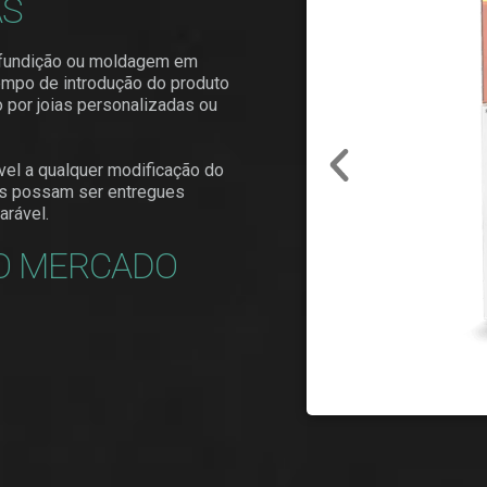
AS
, fundição ou moldagem em
tempo de introdução do produto
por joias personalizadas ou
ível a qualquer modificação do
gns possam ser entregues
arável.
O MERCADO