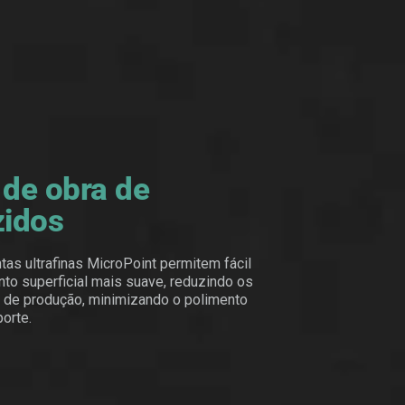
de obra de
zidos
as ultrafinas MicroPoint permitem fácil
o superficial mais suave, reduzindo os
 de produção, minimizando o polimento
porte.