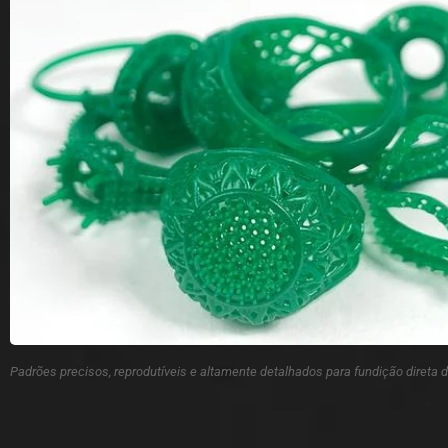
Padrões precisos, reprodutíveis e altamente detalhados para fundição direta d