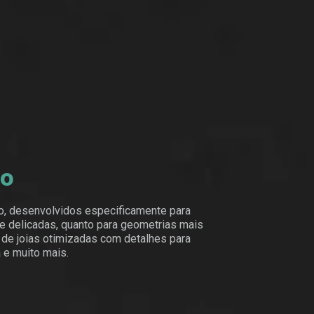
no
o, desenvolvidos especificamente para
s e delicadas, quanto para geometrias mais
e joias otimizadas com detalhes para
a e muito mais.