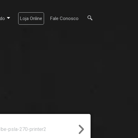
do
Loja Online
Fale Conosco