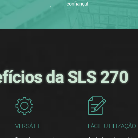
confiança!
fícios da SLS 270
VERSÁTIL
FÁCIL UTILIZAÇÃO