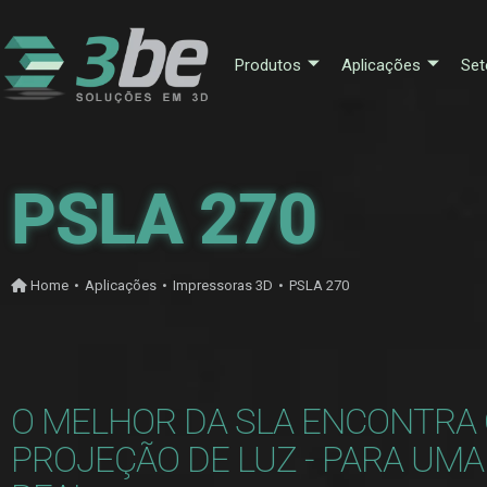
Produtos
Aplicações
Set
PSLA 270
Home
•
Aplicações
•
Impressoras 3D
•
PSLA 270
O MELHOR DA SLA ENCONTRA
PROJEÇÃO DE LUZ - PARA UM