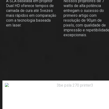
A SLA baseada em projetor
Nossos projetores de 7
Dual HD oferece tempos de
watts de alta potência
camada de cura até 5vezes
entregam o sucesso do
mais rápidos em comparação
primeiro artigo com
com a tecnologia baseada
resolução de 90µm de
em laser.
pixels, com qualidade de
impressão e repetibilidad
excepcionais.