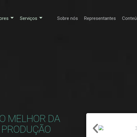
ores
Serviços
Sobre nós
Representantes
Conteú
 O MELHOR DA
A PRODUÇÃO