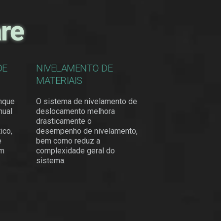
re
DE
NIVELAMENTO DE
MATERIAIS
anque
O sistema de nivelamento de
nual
deslocamento melhora
drasticamente o
ico,
desempenho de nivelamento,
e
bem como reduz a
em
complexidade geral do
sistema.​