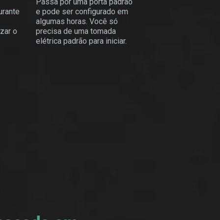
Passa por uma porta padrão
urante
e pode ser configurado em
algumas horas. Você só
zar o
precisa de uma tomada
elétrica padrão para iniciar.