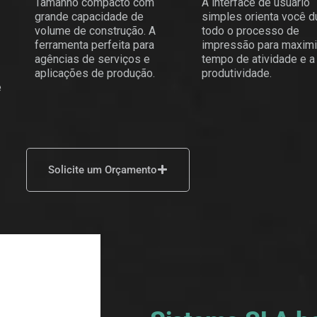
Tamanho compacto com
A interface de usuário
grande capacidade de
simples orienta você d
volume de construção. A
todo o processo de
ferramenta perfeita para
impressão para maximi
agências de serviços e
tempo de atividade e a
aplicações de produção.​
produtividade.
e
Solicite um Orçamento