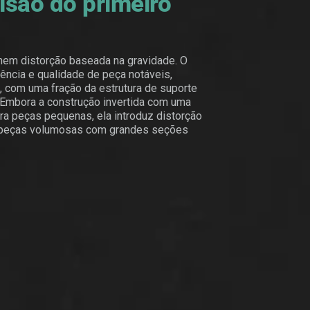
isão do primeiro
nem distorção baseada na gravidade. O
tência e qualidade de peça notáveis,
 com uma fração da estrutura de suporte
 Embora a construção invertida com uma
a peças pequenas, ela introduz distorção
 peças volumosas com grandes seções