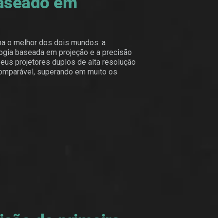
aseado em
na o melhor dos dois mundos: a
logia baseada em projeção e a precisão
eus projetores duplos de alta resolução
comparável, superando em muito os