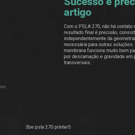
Sucesso e prec
artigo
Com o PSLA 270, não há contato 
resultado final é precisão, consis
independentemente da geometria,
necessária para outras soluções.
membrana funcione muito bem par
por descamação e gravidade em
transversais.
 mm