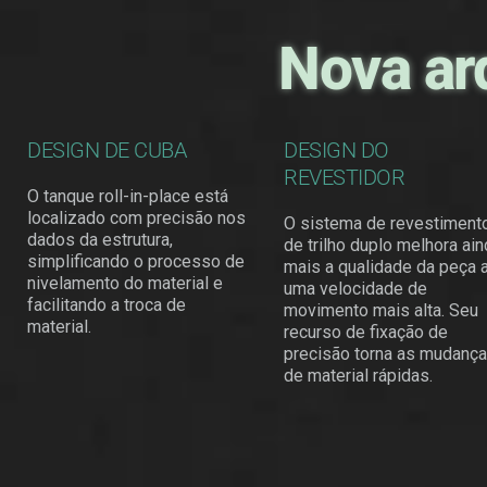
Nova ar
DESIGN DE CUBA
DESIGN DO
REVESTIDOR
O tanque roll-in-place está
localizado com precisão nos
O sistema de revestiment
dados da estrutura,
de trilho duplo melhora ai
simplificando o processo de
mais a qualidade da peça 
nivelamento do material e
uma velocidade de
facilitando a troca de
movimento mais alta. Seu
material.​
recurso de fixação de
precisão torna as mudanç
de material rápidas.​