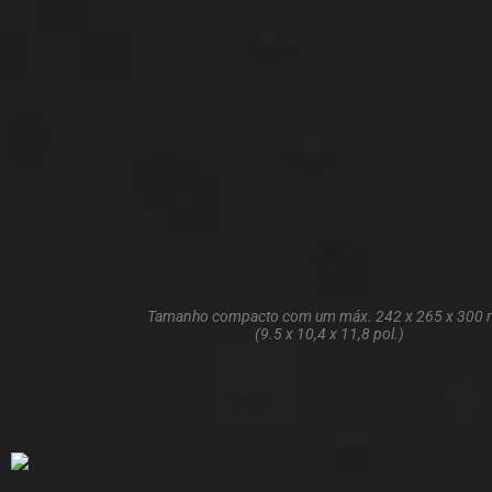
Tamanho compacto com um máx. 242 x 265 x 300
(9.5 x 10,4 x 11,8 pol.)