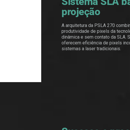
Sistema SLA b
projeção
A arquitetura da PSLA 270 combi
produtividade de pixels da tecno
dinâmica e sem contato da SLA. S
oferecem eficiência de pixels in
sistemas a laser tradicionais.