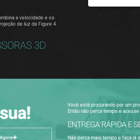
ombina a velocidade e os
rojeção de luz da Figure 4
SSORAS 3D
Você está procurando por um pro
sua!
Então não perca tempo e acesse 
ENTREGA RÁPIDA E S
 Agora
Não perca mais tempo e faça já