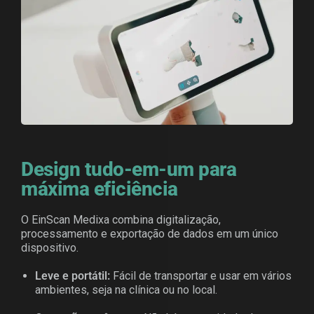
Design tudo-em-um para
máxima eficiência
O EinScan Medixa combina digitalização,
processamento e exportação de dados em um único
dispositivo.
Leve e portátil:
Fácil de transportar e usar em vários
ambientes, seja na clínica ou no local.