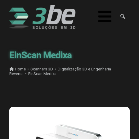
EinScan Medixa
Home
•
Scanners 3D
•
Digitalização 3D e Engenharia
Reversa
•
EinScan Medixa