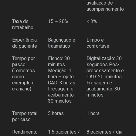
avaliação de
acompanhamento
Taxa de
15 ~ 20%
< 3%
retrabalho
Experiência
Bagunçado e
Limpo e
do paciente
traumático
confortável
Tempo por
Elenco: 30
Digitalização: 30
passo
minutos
segundos Pós-
(Tomemos
Medição: 1
processamento e
como
hora Projeto
CAD: 20 minutos
exemplo o
CAD: 3 horas
Fresagem e
craniano)
Fresagem e
acabamento: 30
acabamento:
minutos
30 minutos
Tempo total
5 horas
1 hora
por caso
Rendimento
1,6 pacientes /
8 pacientes / dia