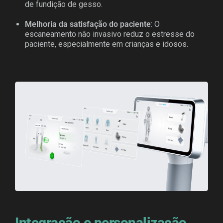
de fundição de gesso.
Melhoria da satisfação do paciente
: O
escaneamento não invasivo reduz o estresse do
paciente, especialmente em crianças e idosos.
Integração e personalização