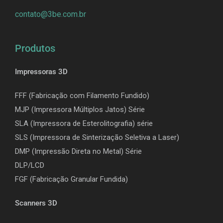
contato@3be.com.br
Produtos
Impressoras 3D
FFF (Fabricação com Filamento Fundido)
MJP (Impressora Múltiplos Jatos) Série
SLA (Impressora de Esterolitografia) série
SLS (Impressora de Sinterização Seletiva a Laser)
DMP (Impressão Direta no Metal) Série
DLP/LCD
F
GF (Fabricação Granular Fundida)
Scanners 3D