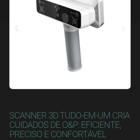
SCANNER 3D TUDO-EM-UM CRIA
CUIDADOS DE O&P: EFICIENTE,
PRECISO E CONFORTÁVEL