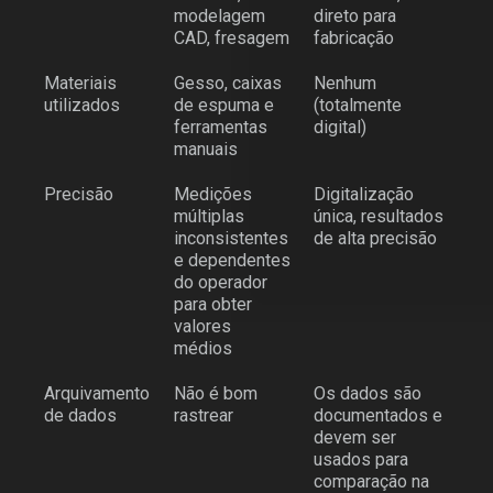
modelagem
direto para
CAD, fresagem
fabricação
Materiais
Gesso, caixas
Nenhum
utilizados
de espuma e
(totalmente
ferramentas
digital)
manuais
Precisão
Medições
Digitalização
múltiplas
única, resultados
inconsistentes
de alta precisão
e dependentes
do operador
para obter
valores
médios
Arquivamento
Não é bom
Os dados são
de dados
rastrear
documentados e
devem ser
usados para
comparação na