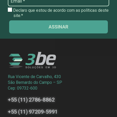
Declaro que estou de acordo com as políticas deste
site.*
ASSINAR
Rua Vicente de Carvalho, 430
São Bernardo do Campo – SP
Cep: 09732-600
+55 (11) 2786-8862
+55 (11) 97209-5991