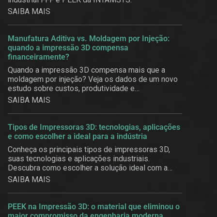
SAIBA MAIS
Manufatura Aditiva vs. Moldagem por Injeção:
quando a impressão 3D compensa
financeiramente?
Quando a impressão 3D compensa mais que a
moldagem por injeção? Veja os dados de um novo
estudo sobre custos, produtividade e
customização em massa.
SAIBA MAIS
Tipos de Impressoras 3D: tecnologias, aplicações
e como escolher a ideal para a indústria
Conheça os principais tipos de impressoras 3D,
suas tecnologias e aplicações industriais.
Descubra como escolher a solução ideal com a
3BE.
SAIBA MAIS
PEEK na Impressão 3D: o material que eliminou o
maior compromisso da engenharia moderna