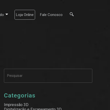
do
Loja Online
Fale Conosco
Categorias
Impressão 3D
Digitalização e Escaneamento 3D