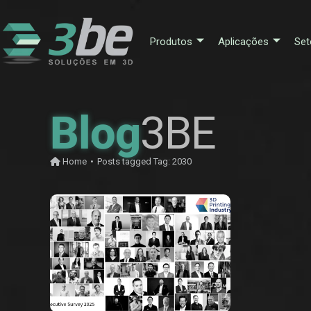
Produtos
Aplicações
Set
Blog
3BE
Home
•
Posts tagged
Tag:
2030