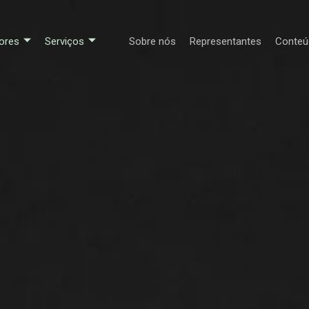
ores
Serviços
Sobre nós
Representantes
Conteú