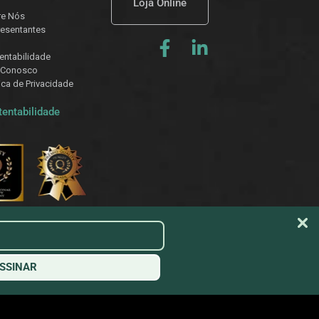
Loja Online
re Nós
esentantes
entabilidade
 Conosco
tica de Privacidade
tentabilidade
SSINAR