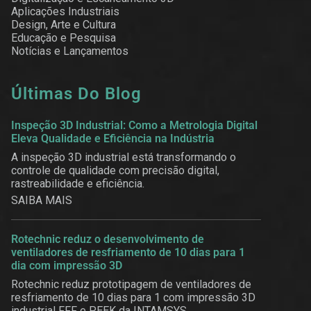
Aplicações Industriais
Design, Arte e Cultura
Educação e Pesquisa
Notícias e Lançamentos
Últimas Do Blog
Inspeção 3D Industrial: Como a Metrologia Digital
Eleva Qualidade e Eficiência na Indústria
A inspeção 3D industrial está transformando o
controle de qualidade com precisão digital,
rastreabilidade e eficiência.
SAIBA MAIS
Rotechnic reduz o desenvolvimento de
ventiladores de resfriamento de 10 dias para 1
dia com impressão 3D
Rotechnic reduz prototipagem de ventiladores de
resfriamento de 10 dias para 1 com impressão 3D
industrial FFF e PEEK da INTAMSYS.