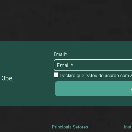
Email*
Declaro que estou de acordo com as
 3be,
a
Principais Setores
Inst