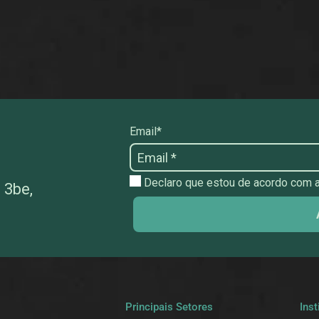
Email*
Declaro que estou de acordo com as
 3be,
a
Principais Setores
Inst