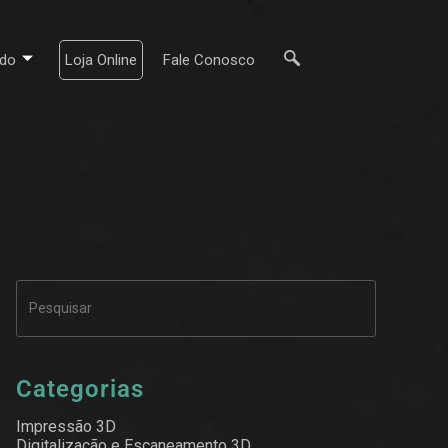
do
Loja Online
Fale Conosco
Categorias
Impressão 3D
Digitalização e Escaneamento 3D