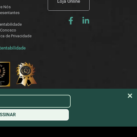
Loja Online
re Nós
esentantes
entabilidade
 Conosco
tica de Privacidade
tentabilidade
SSINAR