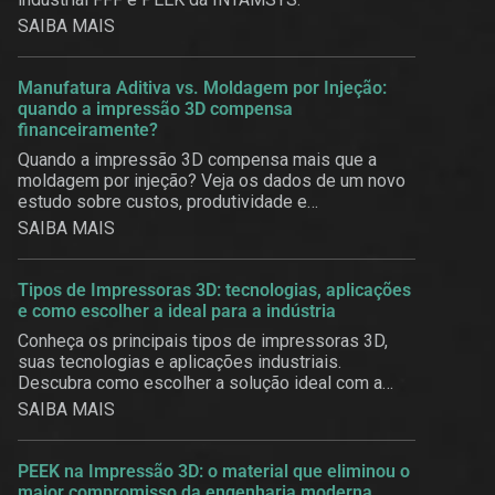
SAIBA MAIS
Manufatura Aditiva vs. Moldagem por Injeção:
quando a impressão 3D compensa
financeiramente?
Quando a impressão 3D compensa mais que a
moldagem por injeção? Veja os dados de um novo
estudo sobre custos, produtividade e
customização em massa.
SAIBA MAIS
Tipos de Impressoras 3D: tecnologias, aplicações
e como escolher a ideal para a indústria
Conheça os principais tipos de impressoras 3D,
suas tecnologias e aplicações industriais.
Descubra como escolher a solução ideal com a
3BE.
SAIBA MAIS
PEEK na Impressão 3D: o material que eliminou o
maior compromisso da engenharia moderna