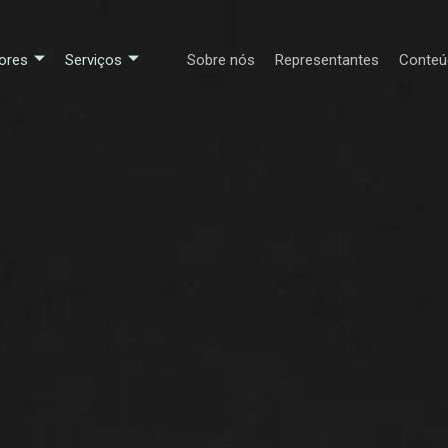
ores
Serviços
Sobre nós
Representantes
Conteú