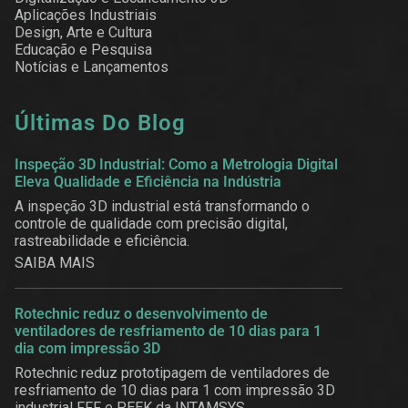
Aplicações Industriais
Design, Arte e Cultura
Educação e Pesquisa
Notícias e Lançamentos
Últimas Do Blog
Inspeção 3D Industrial: Como a Metrologia Digital
Eleva Qualidade e Eficiência na Indústria
A inspeção 3D industrial está transformando o
controle de qualidade com precisão digital,
rastreabilidade e eficiência.
SAIBA MAIS
Rotechnic reduz o desenvolvimento de
ventiladores de resfriamento de 10 dias para 1
dia com impressão 3D
Rotechnic reduz prototipagem de ventiladores de
resfriamento de 10 dias para 1 com impressão 3D
industrial FFF e PEEK da INTAMSYS.