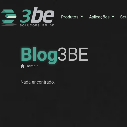
Produtos
Aplicações
Set
Blog
3BE
Home
•
Nada encontrado.