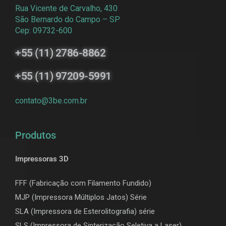
Rua Vicente de Carvalho, 430
São Bernardo do Campo – SP
Cep: 09732-600
+55 (11) 2786-8862
+55 (11) 97209-5991
contato@3be.com.br
Produtos
Impressoras 3D
FFF (Fabricação com Filamento Fundido)
MJP (Impressora Múltiplos Jatos) Série
SLA (Impressora de Esterolitografia) série
SLS (Impressora de Sinterização Seletiva a Laser)