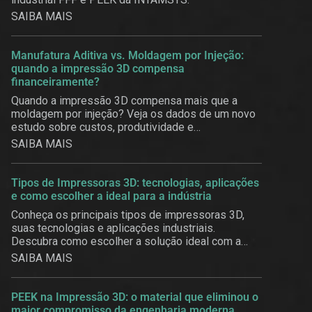
SAIBA MAIS
Manufatura Aditiva vs. Moldagem por Injeção:
quando a impressão 3D compensa
financeiramente?
Quando a impressão 3D compensa mais que a
moldagem por injeção? Veja os dados de um novo
estudo sobre custos, produtividade e
customização em massa.
SAIBA MAIS
Tipos de Impressoras 3D: tecnologias, aplicações
e como escolher a ideal para a indústria
Conheça os principais tipos de impressoras 3D,
suas tecnologias e aplicações industriais.
Descubra como escolher a solução ideal com a
3BE.
SAIBA MAIS
PEEK na Impressão 3D: o material que eliminou o
maior compromisso da engenharia moderna