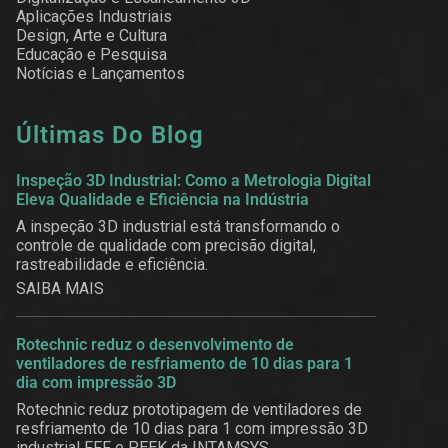
Aplicações Industriais
Design, Arte e Cultura
Educação e Pesquisa
Notícias e Lançamentos
Últimas Do Blog
Inspeção 3D Industrial: Como a Metrologia Digital
Eleva Qualidade e Eficiência na Indústria
A inspeção 3D industrial está transformando o
controle de qualidade com precisão digital,
rastreabilidade e eficiência.
SAIBA MAIS
Rotechnic reduz o desenvolvimento de
ventiladores de resfriamento de 10 dias para 1
dia com impressão 3D
Rotechnic reduz prototipagem de ventiladores de
resfriamento de 10 dias para 1 com impressão 3D
industrial FFF e PEEK da INTAMSYS.