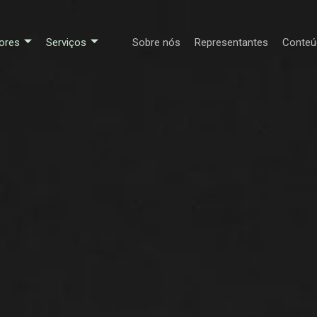
ores
Serviços
Sobre nós
Representantes
Conteú