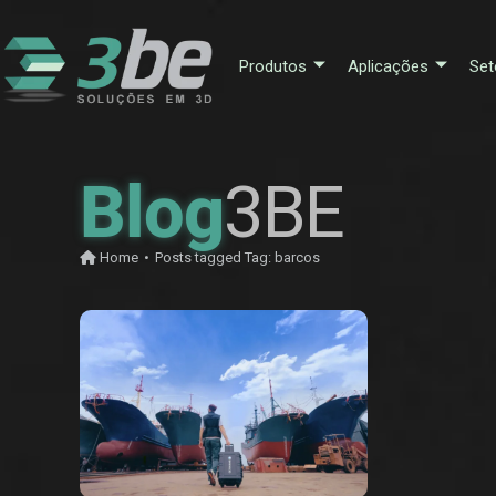
Produtos
Aplicações
Set
Blog
3BE
Home
•
Posts tagged
Tag:
barcos