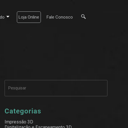
do
Loja Online
Fale Conosco
Categorias
Impressão 3D
Digitalização e Escaneamento 3D