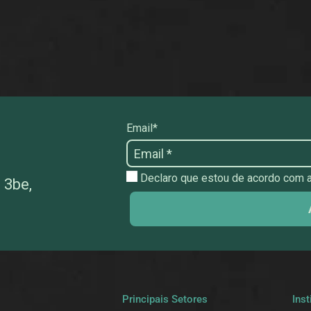
Email*
Declaro que estou de acordo com as
 3be,
a
Principais Setores
Inst