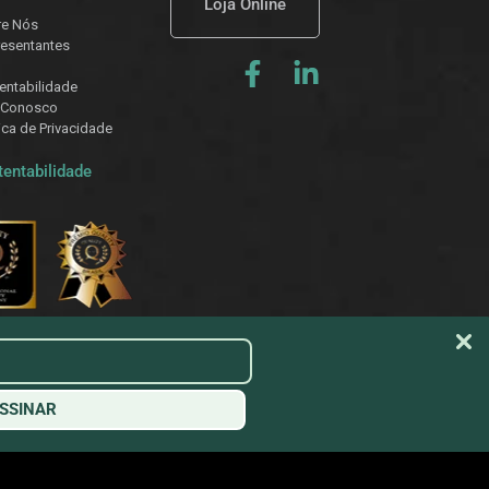
Loja Online
re Nós
esentantes
entabilidade
 Conosco
tica de Privacidade
tentabilidade
SSINAR