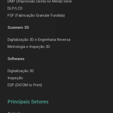
DMP (Impressão Direta no Metal) Série
DLP/LCD
F
GF (Fabricação Granular Fundida)
Scanners 3D
Digitalização 3D e Engenharia Reversa
Metrologia e Inspeção 3D
Softwares
Digitalização 3D
Inspeção
D2P (DICOM to Print)
Principais Setores