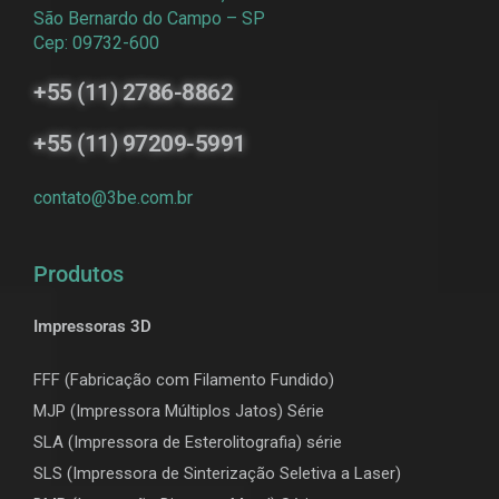
São Bernardo do Campo – SP
Cep: 09732-600
+55 (11) 2786-8862
+55 (11) 97209-5991
contato@3be.com.br
Produtos
Impressoras 3D
FFF (Fabricação com Filamento Fundido)
MJP (Impressora Múltiplos Jatos) Série
SLA (Impressora de Esterolitografia) série
SLS (Impressora de Sinterização Seletiva a Laser)