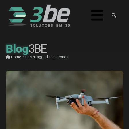
Blog
3BE
Home
•
Posts tagged
Tag:
drones