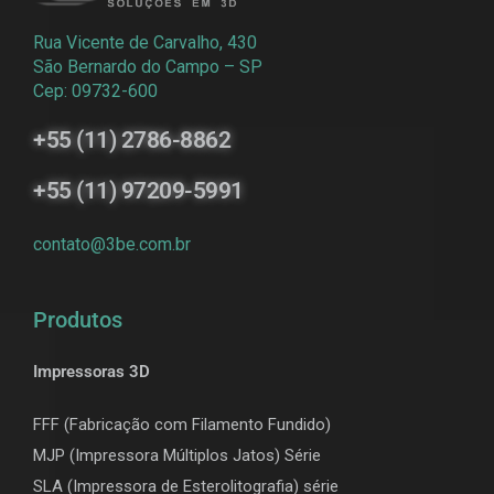
Rua Vicente de Carvalho, 430
São Bernardo do Campo – SP
Cep: 09732-600
+55 (11) 2786-8862
+55 (11) 97209-5991
contato@3be.com.br
Produtos
Impressoras 3D
FFF (Fabricação com Filamento Fundido)
MJP (Impressora Múltiplos Jatos) Série
SLA (Impressora de Esterolitografia) série