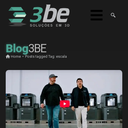
Blog
3BE
Home
•
Posts tagged
Tag:
escala