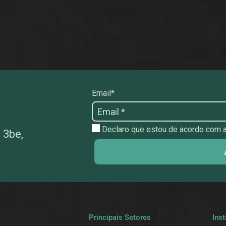
Email*
Declaro que estou de acordo com as
 3be,
a
Principais Setores
Inst