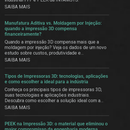
SAIBA MAIS
Manufatura Aditiva vs. Moldagem por Injeção:
quando a impressão 3D compensa
financeiramente?
Quando a impressão 3D compensa mais que a
moldagem por injeção? Veja os dados de um novo
estudo sobre custos, produtividade e
customização em massa.
SAIBA MAIS
Tipos de Impressoras 3D: tecnologias, aplicações
e como escolher a ideal para a indústria
Conheça os principais tipos de impressoras 3D,
suas tecnologias e aplicações industriais.
Descubra como escolher a solução ideal com a
3BE.
SAIBA MAIS
PEEK na Impressão 3D: o material que eliminou o
maior compromisso da engenharia moderna