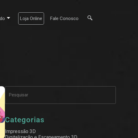
do
Loja Online
Fale Conosco
Categorias
Impressão 3D
Digitalização e Escaneamento 3D