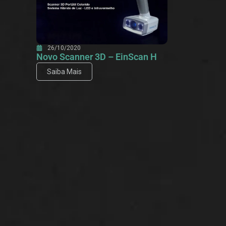
26/10/2020
Novo Scanner 3D – EinScan H
Saiba Mais