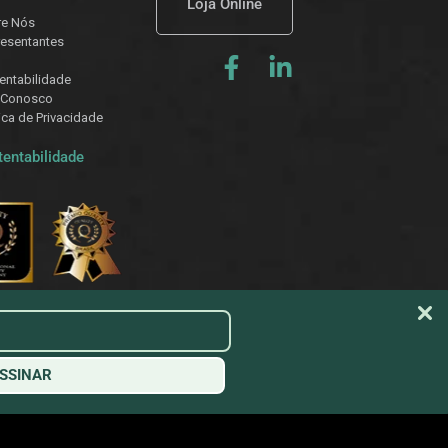
Loja Online
re Nós
esentantes
entabilidade
 Conosco
tica de Privacidade
tentabilidade
SSINAR