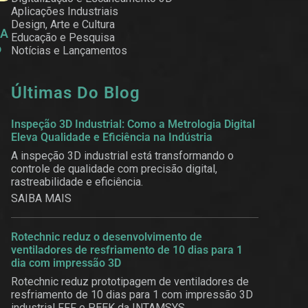
Aplicações Industriais
Design, Arte e Cultura
 A
Educação e Pesquisa
o
Notícias e Lançamentos
Últimas Do Blog
Inspeção 3D Industrial: Como a Metrologia Digital
Eleva Qualidade e Eficiência na Indústria
A inspeção 3D industrial está transformando o
controle de qualidade com precisão digital,
rastreabilidade e eficiência.
SAIBA MAIS
Rotechnic reduz o desenvolvimento de
ventiladores de resfriamento de 10 dias para 1
dia com impressão 3D
Rotechnic reduz prototipagem de ventiladores de
resfriamento de 10 dias para 1 com impressão 3D
industrial FFF e PEEK da INTAMSYS.