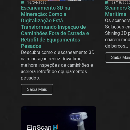
16/04/2026
28/10/202
Escaneamento 3D na
Scanners 
Mineração: Como a
Marítima
Digitalização Está
Os scanners
Transformando Inspeção de
Soluções em
Caminhões Fora de Estrada e
Shining 3D 
Retrofit de Equipamentos
criarem mod
Pesados
de barcos...
Descubra como o escaneamento 3D
Saiba Mai
na mineração reduz downtime,
melhora inspeções de caminhões e
acelera retrofit de equipamentos
pesados.
Saiba Mais