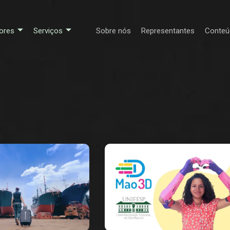
ores
Serviços
Sobre nós
Representantes
Conteú