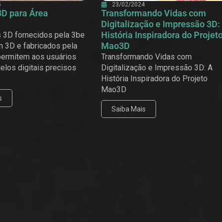
5
23/02/2024
3D para Área
Transformando Vidas com
Digitalização e Impressão 3D:
História Inspiradora do Projet
 3D fornecidos pela 3be
Mao3D
 3D e fabricados pela
permitem aos usuários
Transformando Vidas com
elos digitais precisos
Digitalização e Impressão 3D: A
História Inspiradora do Projeto
Mao3D
s
Saiba Mais