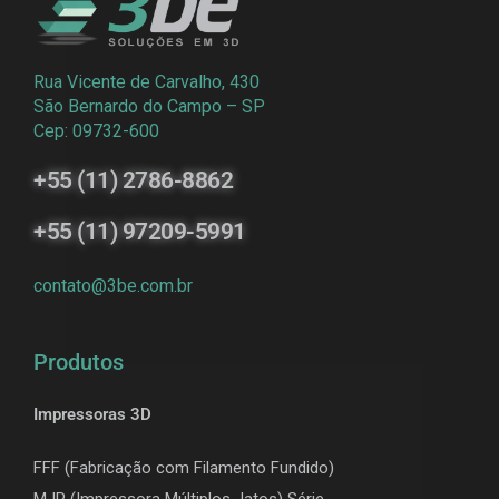
Rua Vicente de Carvalho, 430
São Bernardo do Campo – SP
Cep: 09732-600
+55 (11) 2786-8862
+55 (11) 97209-5991
contato@3be.com.br
Produtos
Impressoras 3D
FFF (Fabricação com Filamento Fundido)
MJP (Impressora Múltiplos Jatos) Série