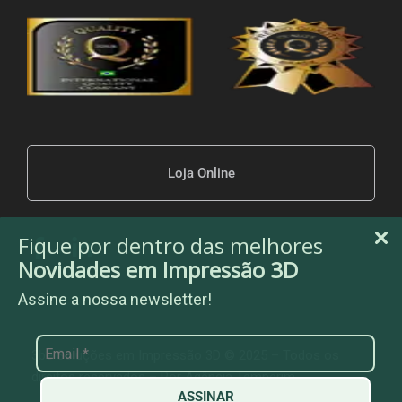
Loja Online
Fique por dentro das melhores
Novidades em Impressão 3D
Assine a nossa newsletter!
3be Soluções em Impressão 3D © 2025 – Todos os
direitos reservados – Por
Agência Temperim
ASSINAR