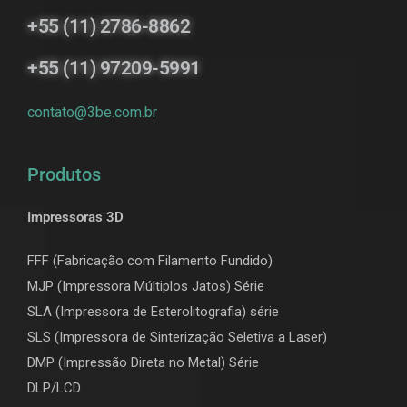
+55 (11) 2786-8862
+55 (11) 97209-5991
contato@3be.com.br
Produtos
Impressoras 3D
FFF (Fabricação com Filamento Fundido)
MJP (Impressora Múltiplos Jatos) Série
SLA (Impressora de Esterolitografia) série
SLS (Impressora de Sinterização Seletiva a Laser)
DMP (Impressão Direta no Metal) Série
DLP/LCD