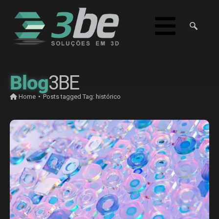
Blog
3BE
Home
•
Posts tagged
Tag:
histórico