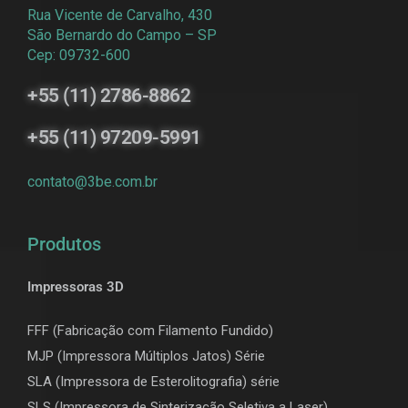
Rua Vicente de Carvalho, 430
São Bernardo do Campo – SP
Cep: 09732-600
+55 (11) 2786-8862
+55 (11) 97209-5991
contato@3be.com.br
Produtos
Impressoras 3D
FFF (Fabricação com Filamento Fundido)
MJP (Impressora Múltiplos Jatos) Série
SLA (Impressora de Esterolitografia) série
SLS (Impressora de Sinterização Seletiva a Laser)