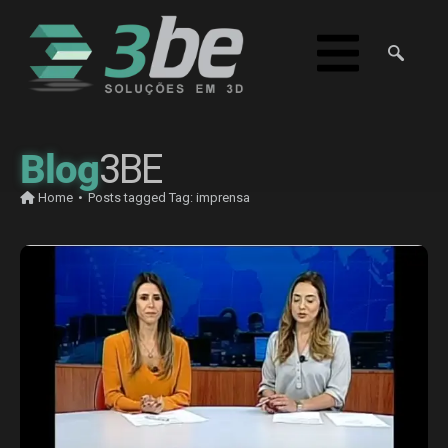
Blog
3BE
Home
•
Posts tagged
Tag:
imprensa