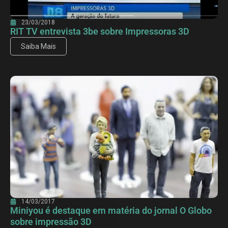
23/03/2018
RIT TV entrevista 3be sobre Impressoras 3D
Saiba Mais
14/03/2017
Miniyou é destaque em matéria do jornal O Globo
sobre impressão 3D