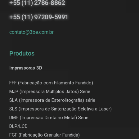
+55 (11) 2786-8862
+55 (11) 97209-5991
contato@3be.com.br
Produtos
Impressoras 3D
FFF (Fabricação com Filamento Fundido)
MJP (Impressora Múltiplos Jatos) Série
SLA (Impressora de Esterolitografia) série
SLS (Impressora de Sinterização Seletiva a Laser)
DMP (Impressão Direta no Metal) Série
DLP/LCD
F
GF (Fabricação Granular Fundida)