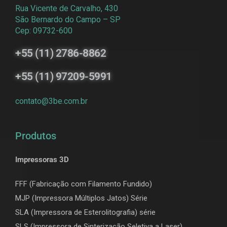
Rua Vicente de Carvalho, 430
São Bernardo do Campo – SP
Cep: 09732-600
+55 (11) 2786-8862
+55 (11) 97209-5991
contato@3be.com.br
Produtos
Impressoras 3D
FFF (Fabricação com Filamento Fundido)
MJP (Impressora Múltiplos Jatos) Série
SLA (Impressora de Esterolitografia) série
SLS (Impressora de Sinterização Seletiva a Laser)