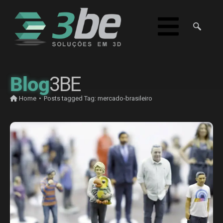
Blog
3BE
Home
•
Posts tagged
Tag:
mercado-brasileiro