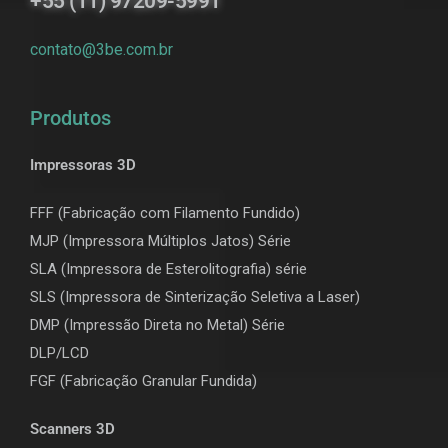
+55 (11) 97209-5991
contato@3be.com.br
Produtos
Impressoras 3D
FFF (Fabricação com Filamento Fundido)
MJP (Impressora Múltiplos Jatos) Série
SLA (Impressora de Esterolitografia) série
SLS (Impressora de Sinterização Seletiva a Laser)
DMP (Impressão Direta no Metal) Série
DLP/LCD
F
GF (Fabricação Granular Fundida)
Scanners 3D