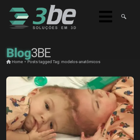
Blog
3BE
Home
•
Posts tagged
Tag:
modelos-anatômicos