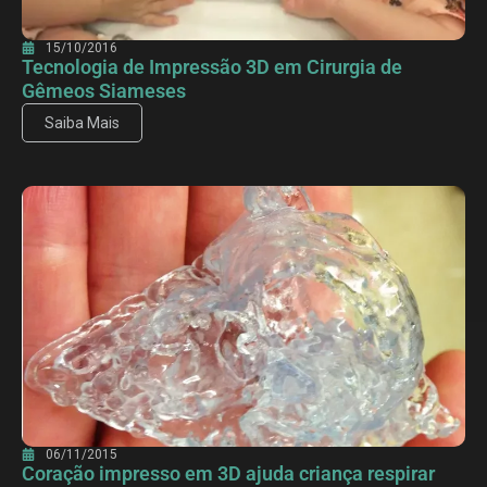
15/10/2016
Tecnologia de Impressão 3D em Cirurgia de
Gêmeos Siameses
Saiba Mais
06/11/2015
Coração impresso em 3D ajuda criança respirar