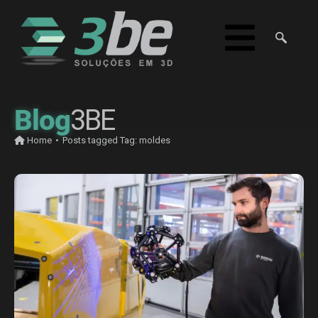
Blog
3BE
Home
•
Posts tagged
Tag:
moldes