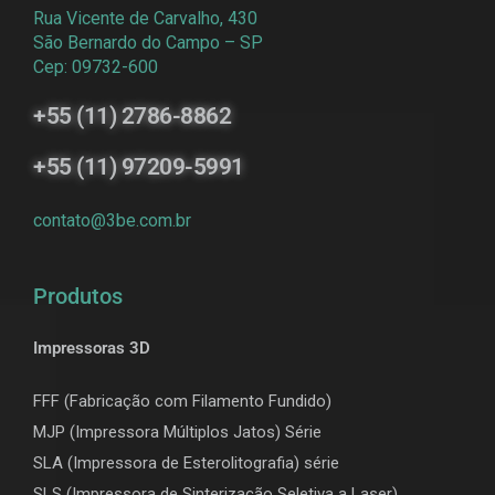
Rua Vicente de Carvalho, 430
São Bernardo do Campo – SP
Cep: 09732-600
+55 (11) 2786-8862
+55 (11) 97209-5991
contato@3be.com.br
Produtos
Impressoras 3D
FFF (Fabricação com Filamento Fundido)
MJP (Impressora Múltiplos Jatos) Série
SLA (Impressora de Esterolitografia) série
SLS (Impressora de Sinterização Seletiva a Laser)