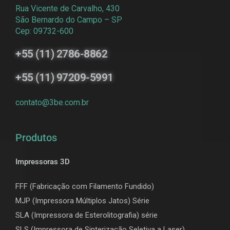
Rua Vicente de Carvalho, 430
São Bernardo do Campo – SP
Cep: 09732-600
+55 (11) 2786-8862
+55 (11) 97209-5991
contato@3be.com.br
Produtos
Impressoras 3D
FFF (Fabricação com Filamento Fundido)
MJP (Impressora Múltiplos Jatos) Série
SLA (Impressora de Esterolitografia) série
SLS (Impressora de Sinterização Seletiva a Laser)