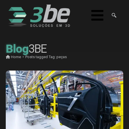
Blog
3BE
Home
•
Posts tagged
Tag:
peças