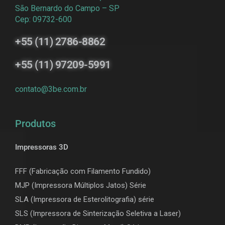
São Bernardo do Campo – SP
Cep: 09732-600
+55 (11) 2786-8862
+55 (11) 97209-5991
contato@3be.com.br
Produtos
Impressoras 3D
FFF (Fabricação com Filamento Fundido)
MJP (Impressora Múltiplos Jatos) Série
SLA (Impressora de Esterolitografia) série
SLS (Impressora de Sinterização Seletiva a Laser)