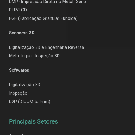
DMP (Impressão Direta no Metal) Série
DLP/LCD
F
GF (Fabricação Granular Fundida)
Scanners 3D
Digitalização 3D e Engenharia Reversa
Metrologia e Inspeção 3D
Softwares
Digitalização 3D
Inspeção
D2P (DICOM to Print)
Principais Setores