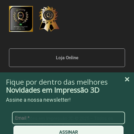
Loja Online
Fique por dentro das melhores
Novidades em Impressão 3D
Assine a nossa newsletter!
3be Soluções em Impressão 3D © 2025 – Todos os
direitos reservados – Por
Agência Temperim
ASSINAR