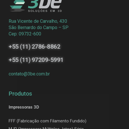
Rua Vicente de Carvalho, 430
São Bernardo do Campo – SP
Cep: 09732-600
+55 (11) 2786-8862
+55 (11) 97209-5991
contato@3be.com.br
Produtos
Impressoras 3D
FFF (Fabricação com Filamento Fundido)
MJP (Impressora Múltiplos Jatos) Série