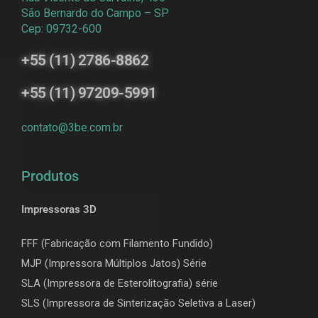
São Bernardo do Campo – SP
Cep: 09732-600
+55 (11) 2786-8862
+55 (11) 97209-5991
contato@3be.com.br
Produtos
Impressoras 3D
FFF (Fabricação com Filamento Fundido)
MJP (Impressora Múltiplos Jatos) Série
SLA (Impressora de Esterolitografia) série
SLS (Impressora de Sinterização Seletiva a Laser)