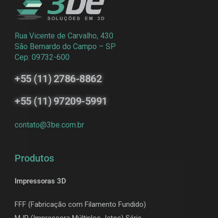
Rua Vicente de Carvalho, 430
São Bernardo do Campo – SP
Cep: 09732-600
+55 (11) 2786-8862
+55 (11) 97209-5991
contato@3be.com.br
Produtos
Impressoras 3D
FFF (Fabricação com Filamento Fundido)
MJP (Impressora Múltiplos Jatos) Série