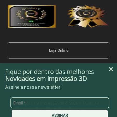
Loja Online
Fique por dentro das melhores
Novidades em Impressão 3D
Assine a nossa newsletter!
3be Soluções em Impressão 3D © 2025 – Todos os
direitos reservados – Por
Agência Temperim
ASSINAR