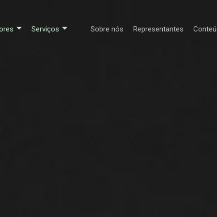
ores
Serviços
Sobre nós
Representantes
Conteú