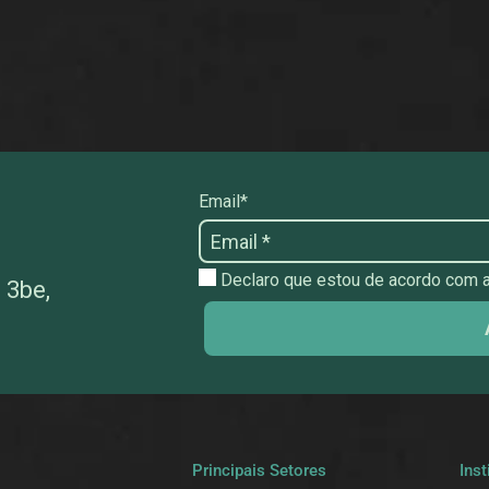
Email*
Declaro que estou de acordo com as
 3be,
a
Principais Setores
Inst