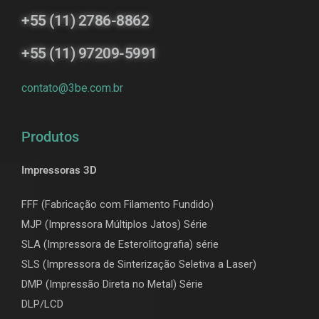
+55 (11) 2786-8862
+55 (11) 97209-5991
contato@3be.com.br
Produtos
Impressoras 3D
FFF (Fabricação com Filamento Fundido)
MJP (Impressora Múltiplos Jatos) Série
SLA (Impressora de Esterolitografia) série
SLS (Impressora de Sinterização Seletiva a Laser)
DMP (Impressão Direta no Metal) Série
DLP/LCD