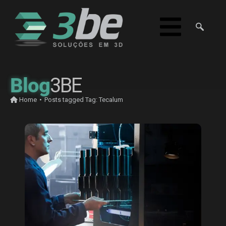
Blog
3BE
Home
•
Posts tagged
Tag:
Tecalum