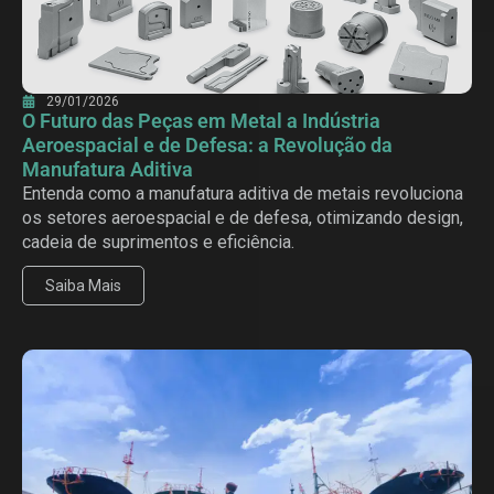
29/01/2026
O Futuro das Peças em Metal a Indústria
Aeroespacial e de Defesa: a Revolução da
Manufatura Aditiva
Entenda como a manufatura aditiva de metais revoluciona
os setores aeroespacial e de defesa, otimizando design,
cadeia de suprimentos e eficiência.
Saiba Mais