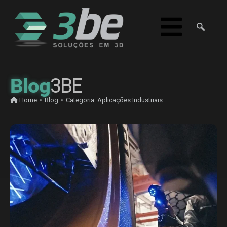
Blog
3BE
Home
•
Blog
•
Categoria:
Aplicações Industriais