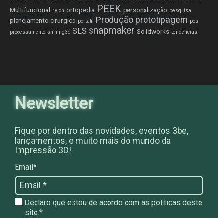
PEEK
Multifuncional
ortopedia
personalização
nylon
pesquisa
Produção
prototipagem
planejamento cirurgico
portátil
pós-
snapmaker
SLS
Solidworks
processamento
shining3d
tendências
Newsletter
Fique por dentro das novidades, eventos 3be,
lançamentos, e muito mais do mundo da
Impressão 3D!
Email*
Declaro que estou de acordo com as políticas deste
site.*