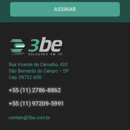
ASSINAR
Rua Vicente de Carvalho, 430
São Bernardo do Campo – SP
Cep: 09732-600
+55 (11) 2786-8862
+55 (11) 97209-5991
contato@3be.com.br