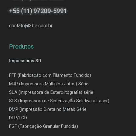
+55 (11) 97209-5991
contato@3be.com.br
Produtos
Impressoras 3D
FFF (Fabricação com Filamento Fundido)
MJP (Impressora Múltiplos Jatos) Série
SLA (Impressora de Esterolitografia) série
SLS (Impressora de Sinterização Seletiva a Laser)
DMP (Impressão Direta no Metal) Série
DLP/LCD
F
GF (Fabricação Granular Fundida)