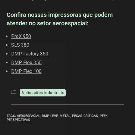
Confira nossas impressoras que podem
atender no setor aeroespacial:
ProX 950
SLS 380
DMP Factory 350
DMP Flex 350
DMP Flex 100
Aplicações Industriais
TAGS
:
AEROESPACIAL
,
DMP
,
LEVE
,
METAL
,
PEÇAS-CRÍTICAS
,
PEEK
,
PERSPECTIVAS