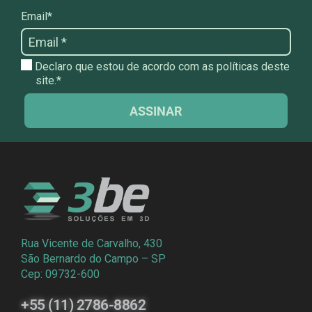
Email*
Declaro que estou de acordo com as políticas deste
site.*
ASSINAR
Rua Vicente de Carvalho, 430
São Bernardo do Campo – SP
Cep: 09732-600
+55 (11) 2786-8862