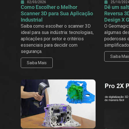
02/03/2026
25/10/202
Como Escolher o Melhor
Dê um salt
Scanner 3D para Sua Aplicação
Reversa 3
Industrial
Design X 
Saiba como escolher o scanner 3D
O Geomagic 
ideal para sua indústria: tecnologias,
algumas des
aplicações por setor e critérios
poderosas 
essenciais para decidir com
simplificado
segurança.
Saiba Mai
Saiba Mais