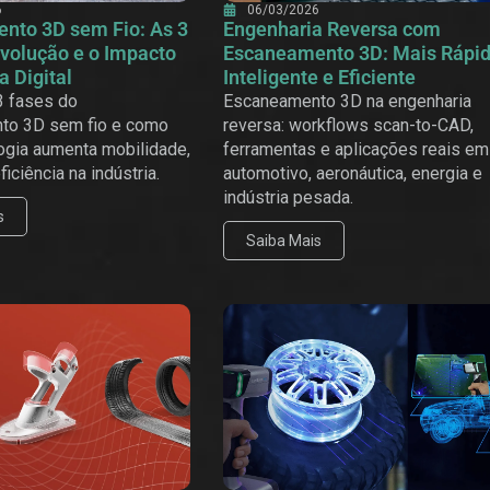
6
06/03/2026
nto 3D sem Fio: As 3
Engenharia Reversa com
volução e o Impacto
Escaneamento 3D: Mais Rápid
a Digital
Inteligente e Eficiente
3 fases do
Escaneamento 3D na engenharia
to 3D sem fio e como
reversa: workflows scan-to-CAD,
ogia aumenta mobilidade,
ferramentas e aplicações reais em
ficiência na indústria.
automotivo, aeronáutica, energia e
indústria pesada.
s
Saiba Mais