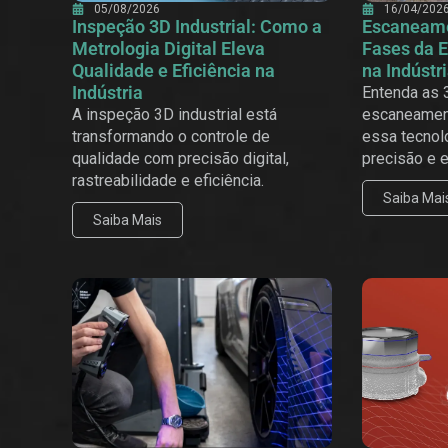
05/08/2026
16/04/202
Inspeção 3D Industrial: Como a
Escaneame
Metrologia Digital Eleva
Fases da E
Qualidade e Eficiência na
na Indústri
Indústria
Entenda as 
A inspeção 3D industrial está
escaneamen
transformando o controle de
essa tecnol
qualidade com precisão digital,
precisão e e
rastreabilidade e eficiência.
Saiba Mai
Saiba Mais