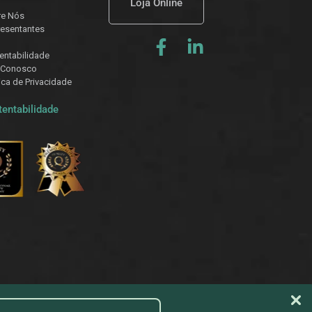
Loja Online
re Nós
esentantes
entabilidade
 Conosco
tica de Privacidade
tentabilidade