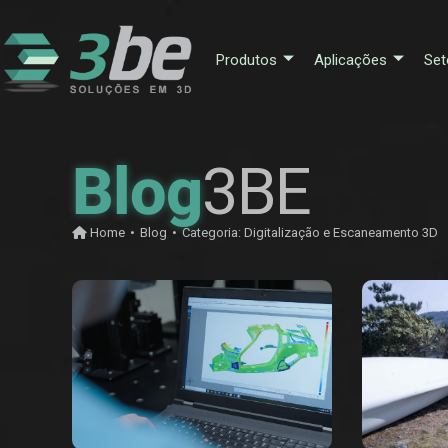
Produtos
Aplicações
Set
Blog
3BE
Home
•
Blog
•
Categoria:
Digitalização e Escaneamento 3D