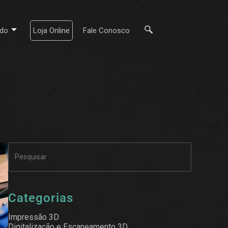
do
Loja Online
Fale Conosco
Categorias
Impressão 3D
Digitalização e Escaneamento 3D