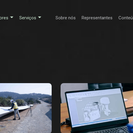
ores
Serviços
Sobre nós
Representantes
Conteú