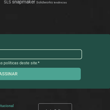
snapmaker
SLS
Solidworks
tendências
 políticas deste site.*
ASSINAR
itucional