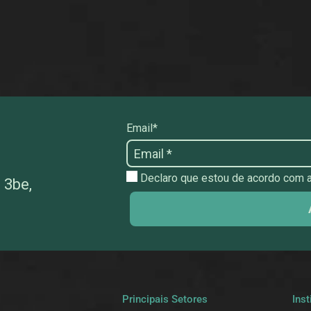
Email*
Declaro que estou de acordo com as
 3be,
a
Principais Setores
Inst