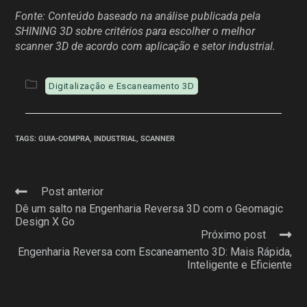
Fonte: Conteúdo baseado na análise publicada pela
SHINING 3D sobre critérios para escolher o melhor
scanner 3D de acordo com aplicação e setor industrial.
Digitalização e Escaneamento 3D
TAGS
:
GUIA-COMPRA
,
INDUSTRIAL
,
SCANNER
Post anterior
Dê um salto na Engenharia Reversa 3D com o Geomagic
Design X Go
Próximo post
Engenharia Reversa com Escaneamento 3D: Mais Rápida,
Inteligente e Eficiente