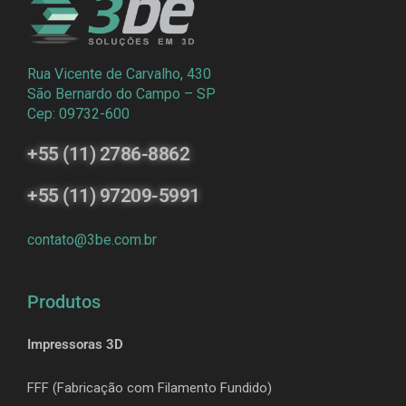
Rua Vicente de Carvalho, 430
São Bernardo do Campo – SP
Cep: 09732-600
+55 (11) 2786-8862
+55 (11) 97209-5991
contato@3be.com.br
Produtos
Impressoras 3D
FFF (Fabricação com Filamento Fundido)