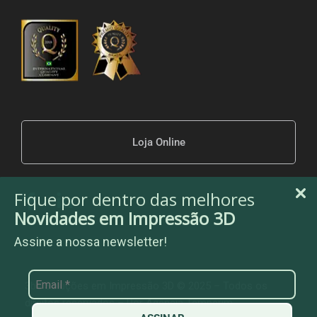
Loja Online
Fique por dentro das melhores
Novidades em Impressão 3D
Assine a nossa newsletter!
3be Soluções em Impressão 3D © 2025 – Todos os
direitos reservados – Por
Agência Temperim