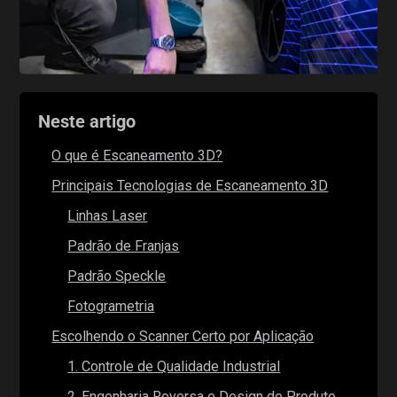
Neste artigo
O que é Escaneamento 3D?
Principais Tecnologias de Escaneamento 3D
Linhas Laser
Padrão de Franjas
Padrão Speckle
Fotogrametria
Escolhendo o Scanner Certo por Aplicação
1. Controle de Qualidade Industrial
2. Engenharia Reversa e Design de Produto