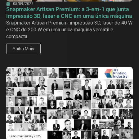
05/09/2025
Snapmaker Artisan Premium: a 3-em-1 que junta
impressão 3D, laser e CNC em uma única máquina
Snapmaker Artisan Premium: impressão 3D, laser de 40 W
e CNC de 200 W em uma única máquina versátil e
compacta.
Saiba Mais