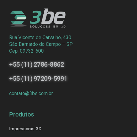
Rua Vicente de Carvalho, 430
São Bernardo do Campo – SP
Cep: 09732-600
+55 (11) 2786-8862
+55 (11) 97209-5991
contato@3be.com.br
Produtos
Impressoras 3D