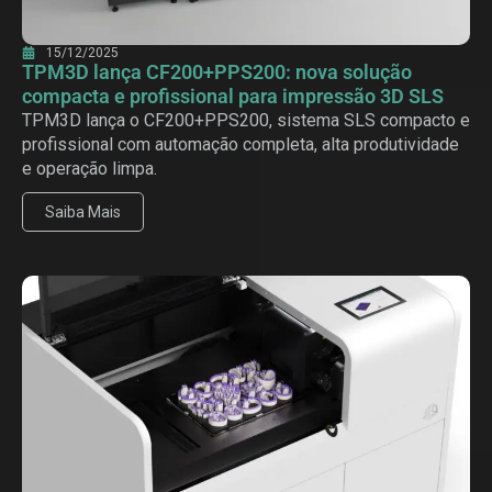
15/12/2025
TPM3D lança CF200+PPS200: nova solução
compacta e profissional para impressão 3D SLS
TPM3D lança o CF200+PPS200, sistema SLS compacto e
profissional com automação completa, alta produtividade
e operação limpa.
Saiba Mais