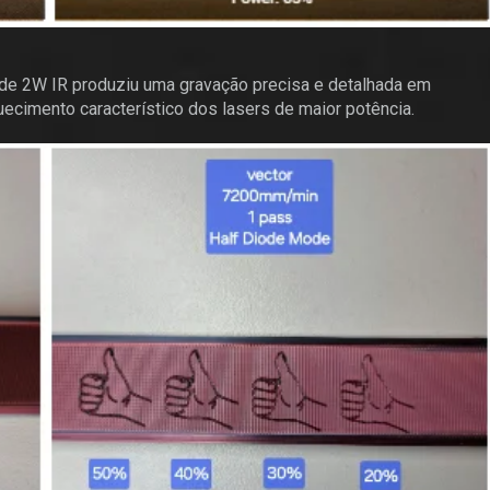
de 2W IR produziu uma gravação precisa e detalhada em
cimento característico dos lasers de maior potência.