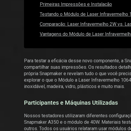
Primeiras Impressões e Instalação
Testando o Módulo de Laser Infravermelho
Comparação: Laser Infravermelho 2W vs. La
Vantagens do Módulo de Laser Infravermel
Para testar a eficácia desse novo componente, a S
compartilhar suas impressões. Os resultados detalh
própria Snapmaker e revelam tudo o que você preci
explorar o que o Módulo a Laser Infravermelho 106
inoxidável, madeira, vidro, plásticos e muito mais.
Participantes e Máquinas Utilizadas
Nossos testadores utilizaram diferentes configura
Snapmaker A350 e o módulo de 40W. Materiais testados
outros. Todos os usuários relataram usar módulos d