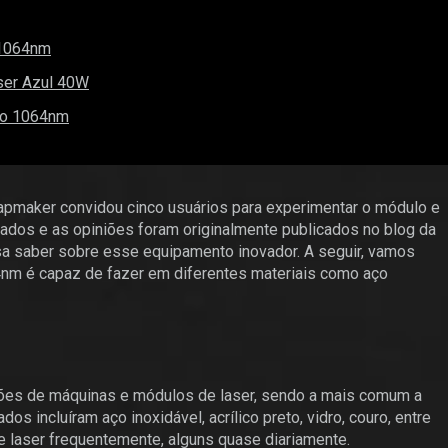
 1064nm
ser Azul 40W
ho 1064nm
napmaker convidou cinco usuários para experimentar o módulo e
ados e as opiniões foram originalmente publicados no blog da
sa saber sobre esse equipamento inovador.
A seguir, vamos
4nm é capaz de fazer em diferentes materiais como aço
ções de máquinas e módulos de laser, sendo a mais comum a
 incluíram aço inoxidável, acrílico preto, vidro, couro, entre
e laser frequentemente, alguns quase diariamente.