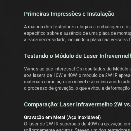
Primeiras Impressões e Instalação
A maioria dos testadores elogiou a embalagem e o
específico sobre a ausência de uma placa de mont
a essa necessidade, incluindo a placa nas versões f
Testando o Módulo de Laser Infraverme
Vamos ao que interessa! Os resultados do Módulo
aos lasers de 10W e 40W, o módulo de 2W IR apres
materiais como aço inoxidável e alumínio anodizado.
o processo de gravação, o que evitou a deformação
Comparação: Laser Infravermelho 2W vs
Gravação em Metal (Aço Inoxidável)
O laser de 2W IR superou o de 40W na gravação em 
uniformemente escuros. Steven, um dos testadores,