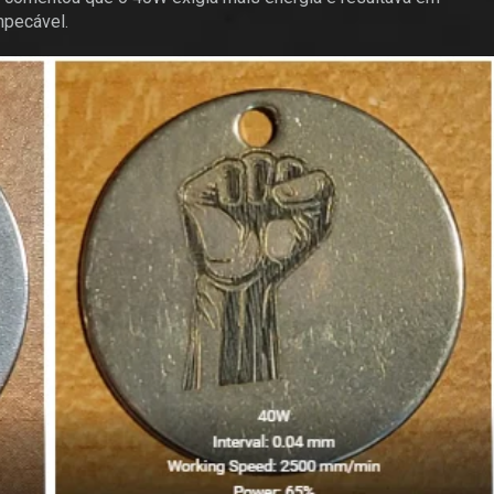
mpecável.