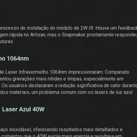
 processo de instalação do módulo de 2W IR. Houve um feedbac
agem rápida no Artisan, mas o Snapmaker prontamente responde
uturas.
lho 1064nm
 de Laser Infravermelho 1064nm impressionaram. Comparado
entou gravações mais nítidas e limpas, especialmente em
 Os usuários destacaram a redução significativa de calor durant
 dos materiais, um problema comum com os lasers de luz azul.
. Laser Azul 40W
aço inoxidável, oferecendo resultados mais detalhados e
 comentou que o 40W exigia mais energia e resultava em