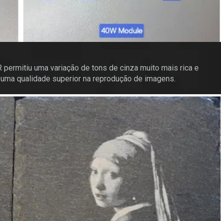
permitiu uma variação de tons de cinza muito mais rica e
 uma qualidade superior na reprodução de imagens.