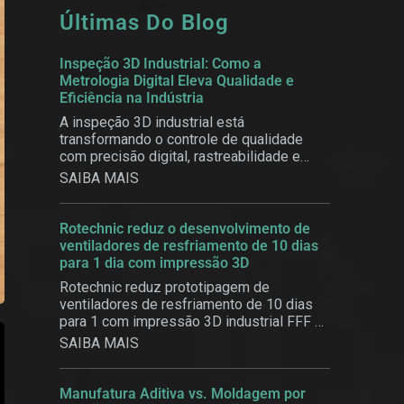
Últimas Do Blog
Inspeção 3D Industrial: Como a
Metrologia Digital Eleva Qualidade e
Eficiência na Indústria
A inspeção 3D industrial está
transformando o controle de qualidade
com precisão digital, rastreabilidade e
eficiência.
SAIBA MAIS
Rotechnic reduz o desenvolvimento de
ventiladores de resfriamento de 10 dias
para 1 dia com impressão 3D
Rotechnic reduz prototipagem de
ventiladores de resfriamento de 10 dias
para 1 com impressão 3D industrial FFF e
PEEK da INTAMSYS.
SAIBA MAIS
Manufatura Aditiva vs. Moldagem por