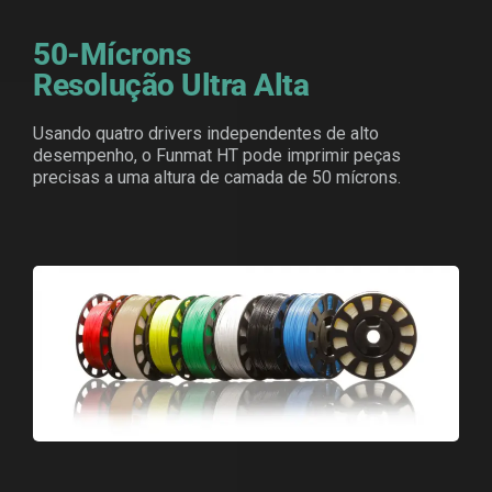
50-Mícrons
Resolução Ultra Alta
Usando quatro drivers independentes de alto
desempenho, o Funmat HT pode imprimir peças
precisas a uma altura de camada de 50 mícrons.