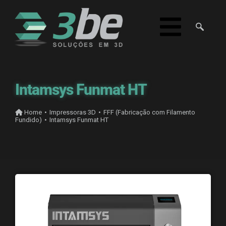
Intamsys Funmat HT
Home
•
Impressoras 3D
•
FFF (Fabricação com Filamento
Fundido)
•
Intamsys Funmat HT