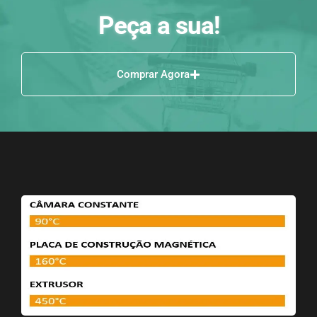
Peça a sua!
Comprar Agora