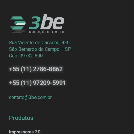
Rua Vicente de Carvalho, 430
São Bernardo do Campo – SP
Cep: 09732-600
+55 (11) 2786-8862
+55 (11) 97209-5991
contato@3be.com.br
Produtos
Impressoras 3D