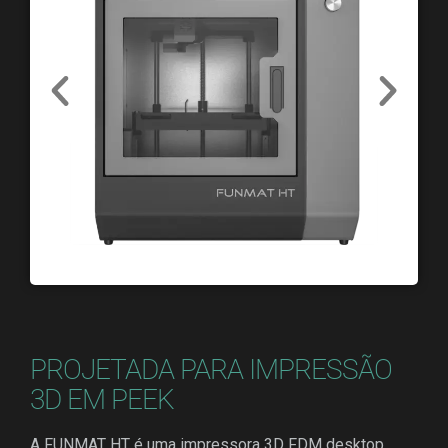
PROJETADA PARA IMPRESSÃO
3D EM PEEK
A FUNMAT HT é uma impressora 3D FDM desktop