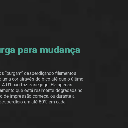
urga para mudança
os “purgam” desperdiçando filamentos
uma cor através do bico até que o último
. A U1 não faz esse jogo. Ela apenas
ilamento que está realmente degradada no
o de impressão começa, ou durante a
o desperdício em até 80% em cada