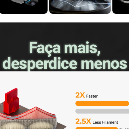
Faça mais,
desperdice menos