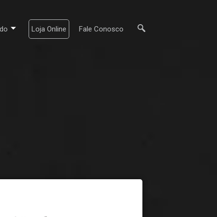
do
Loja Online
Fale Conosco