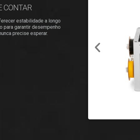
E CONTAR
erecer estabilidade a longo
io para garantir desempenho
 nunca precise esperar.