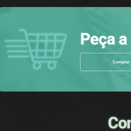
Peça a 
Comprar
Co