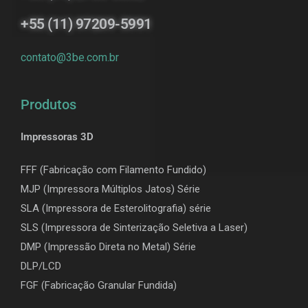
+55 (11) 97209-5991
contato@3be.com.br
Produtos
Impressoras 3D
FFF (Fabricação com Filamento Fundido)
MJP (Impressora Múltiplos Jatos) Série
SLA (Impressora de Esterolitografia) série
SLS (Impressora de Sinterização Seletiva a Laser)
DMP (Impressão Direta no Metal) Série
DLP/LCD
F
GF (Fabricação Granular Fundida)