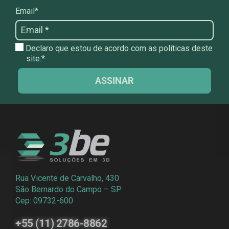
Email*
Declaro que estou de acordo com as políticas deste
site.*
ASSINAR
Rua Vicente de Carvalho, 430
São Bernardo do Campo – SP
Cep: 09732-600
+55 (11) 2786-8862