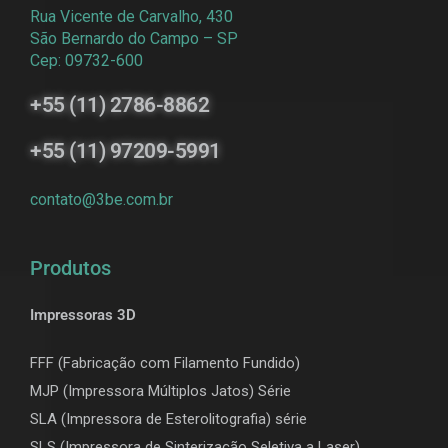
Rua Vicente de Carvalho, 430
São Bernardo do Campo – SP
Cep: 09732-600
+55 (11) 2786-8862
+55 (11) 97209-5991
contato@3be.com.br
Produtos
Impressoras 3D
FFF (Fabricação com Filamento Fundido)
MJP (Impressora Múltiplos Jatos) Série
SLA (Impressora de Esterolitografia) série
SLS (Impressora de Sinterização Seletiva a Laser)