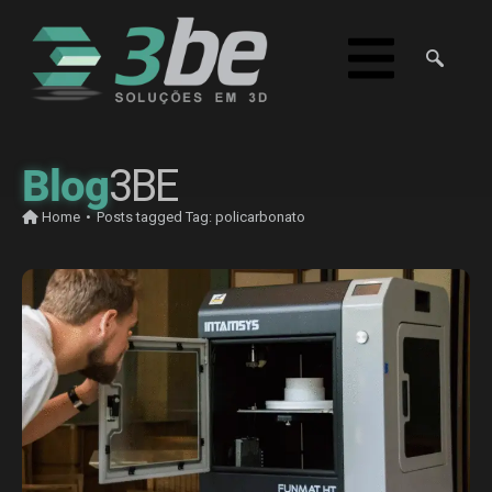
Blog
3BE
Home
•
Posts tagged
Tag:
policarbonato