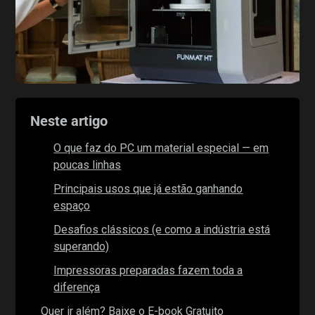
Neste artigo
O que faz do PC um material especial — em
poucas linhas
Principais usos que já estão ganhando
espaço
Desafios clássicos (e como a indústria está
superando)
Impressoras preparadas fazem toda a
diferença
Quer ir além? Baixe o E-book Gratuito