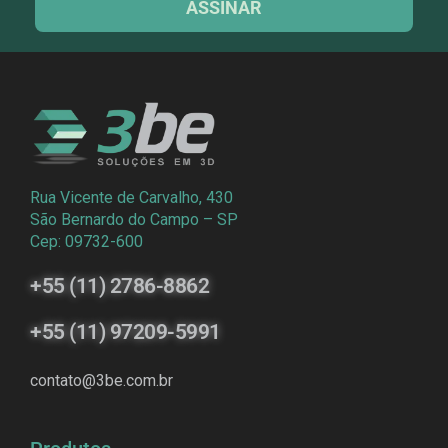
ASSINAR
Rua Vicente de Carvalho, 430
São Bernardo do Campo – SP
Cep: 09732-600
+55 (11) 2786-8862
+55 (11) 97209-5991
contato@3be.com.br