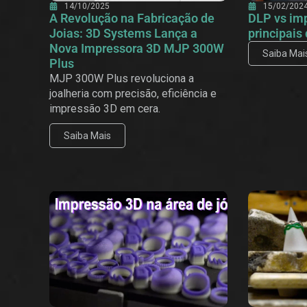
14/10/2025
15/02/202
A Revolução na Fabricação de
DLP vs im
Joias: 3D Systems Lança a
principais
Nova Impressora 3D MJP 300W
Saiba Mai
Plus
MJP 300W Plus revoluciona a
joalheria com precisão, eficiência e
impressão 3D em cera.
Saiba Mais