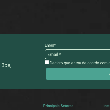
Email*
Declaro que estou de acordo com as
 3be,
a
Principais Setores
Inst