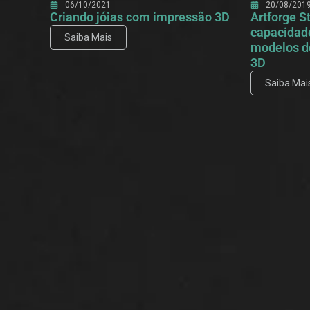
06/10/2021
20/08/201
Criando jóias com impressão 3D
Artforge 
capacidad
Saiba Mais
modelos d
3D
Saiba Mai