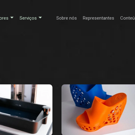
ores
Serviços
Sobre nós
Representantes
Conteú