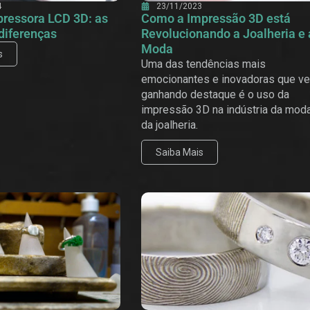
4
23/11/2023
pressora LCD 3D: as
Como a Impressão 3D está
 diferenças
Revolucionando a Joalheria e 
Moda
s
Uma das tendências mais
emocionantes e inovadoras que v
ganhando destaque é o uso da
impressão 3D na indústria da mod
da joalheria.
Saiba Mais