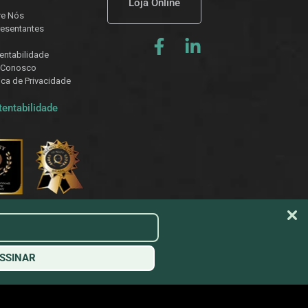
Loja Online
re Nós
esentantes
entabilidade
 Conosco
tica de Privacidade
tentabilidade
SSINAR