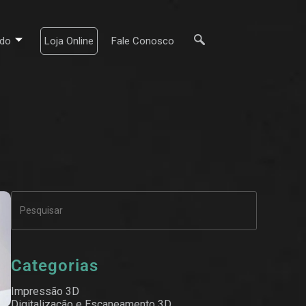
do
Loja Online
Fale Conosco
Categorias
Impressão 3D
Digitalização e Escaneamento 3D