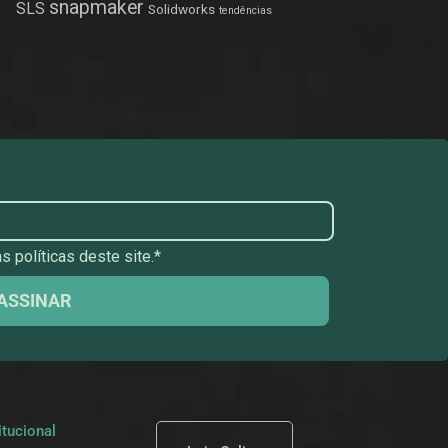
snapmaker
SLS
Solidworks
tendências
 políticas deste site.*
ASSINAR
itucional