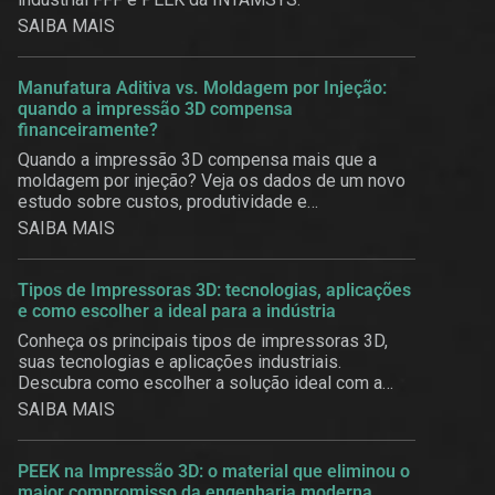
SAIBA MAIS
Manufatura Aditiva vs. Moldagem por Injeção:
quando a impressão 3D compensa
financeiramente?
Quando a impressão 3D compensa mais que a
moldagem por injeção? Veja os dados de um novo
estudo sobre custos, produtividade e
customização em massa.
SAIBA MAIS
Tipos de Impressoras 3D: tecnologias, aplicações
e como escolher a ideal para a indústria
Conheça os principais tipos de impressoras 3D,
suas tecnologias e aplicações industriais.
Descubra como escolher a solução ideal com a
3BE.
SAIBA MAIS
PEEK na Impressão 3D: o material que eliminou o
maior compromisso da engenharia moderna