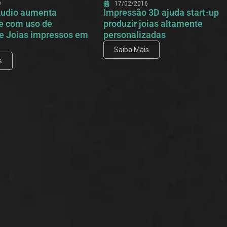
9
17/02/2016
Studio aumenta
Impressão 3D ajuda start-up
e com uso de
produzir joias altamente
e Joias impressos em
personalizadas
Saiba Mais
s