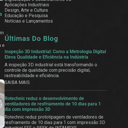
Aplicações Industriais
Design, Arte e Cultura
a
Educação e Pesquisa
Notícias e Lançamentos
em
Últimas Do Blog
a e
Inspeção 3D Industrial: Como a Metrologia Digital
Eleva Qualidade e Eficiência na Indústria
A inspeção 3D industrial está transformando o
controle de qualidade com precisão digital,
rastreabilidade e eficiência.
SAIBA MAIS
Rotechnic reduz o desenvolvimento de
ventiladores de resfriamento de 10 dias para 1
dia com impressão 3D
Rotechnic reduz prototipagem de ventiladores de
resfriamento de 10 dias para 1 com impressão 3D
industrial FFF e PEEK da INTAMSYS.