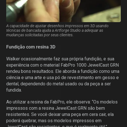
A capacidade de ajustar desenhos impressos em 3D usando
técnicas de bancada ajuda a Artforge Studio a adequar as
mudanças solicitadas por seus clientes.
Fundição com resina 3D
Walker ocasionalmente faz sua própria fundição, e sua
experiência com o material FabPro 1000 JewelCast GRN
rendeu bons resultados. Ele aborda a fundição como uma
ciência e uma arte e usa pó de revestimento em gesso e
dental, dependendo do metal usado ou da peça a ser
fundida.
Ao utilizar a resina da FabPro, ele observa: “Os modelos
impressos com a resina JewelCast GRN são bem
resistentes. Se você deixar uma peça em cera cair, ela
poderá quebrar, mas os modelos impressos em
JewelCast são resistentes, o que é realmente útil.”