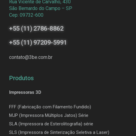
Rua Vicente de Carvalho, 430
São Bernardo do Campo – SP
Cep: 09732-600
+55 (11) 2786-8862
+55 (11) 97209-5991
contato@3be.com.br
Produtos
Impressoras 3D
FFF (Fabricação com Filamento Fundido)
MJP (Impressora Múltiplos Jatos) Série
SLA (Impressora de Esterolitografia) série
SLS (Impressora de Sinterização Seletiva a Laser)