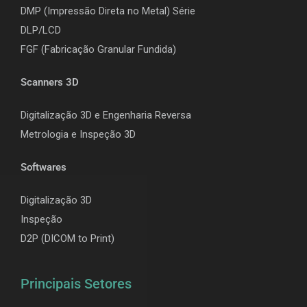
DMP (Impressão Direta no Metal) Série
DLP/LCD
F
GF (Fabricação Granular Fundida)
Scanners 3D
Digitalização 3D e Engenharia Reversa
Metrologia e Inspeção 3D
Softwares
Digitalização 3D
Inspeção
D2P (DICOM to Print)
Principais Setores