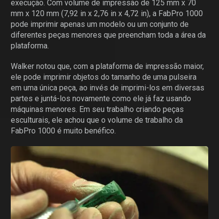
execução. Com volume de impressão de 125 mm x 70
mm x 120 mm (7,92 in x 2,76 in x 4,72 in), a FabPro 1000
pode imprimir apenas um modelo ou um conjunto de
diferentes peças menores que preencham toda a área da
plataforma.
Walker notou que, com a plataforma de impressão maior,
ele pode imprimir objetos do tamanho de uma pulseira
em uma única peça, ao invés de imprimi-los em diversas
partes e juntá-los novamente como ele já faz usando
máquinas menores. Em seu trabalho criando peças
esculturais, ele achou que o volume de trabalho da
FabPro 1000 é muito benéfico.