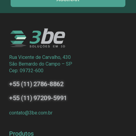
Rua Vicente de Carvalho, 430
São Bernardo do Campo – SP
Cep: 09732-600
+55 (11) 2786-8862
+55 (11) 97209-5991
contato@3be.com.br
Produtos