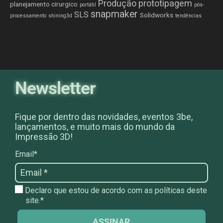
Produção
prototipagem
planejamento cirurgico
portátil
pós-
snapmaker
SLS
Solidworks
processamento
shining3d
tendências
Newsletter
Fique por dentro das novidades, eventos 3be,
lançamentos, e muito mais do mundo da
Impressão 3D!
Email*
Declaro que estou de acordo com as políticas deste
site.*
ASSINAR