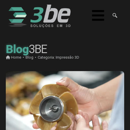
Blog
3BE
Home
•
Blog
•
Categoria:
Impressão 3D