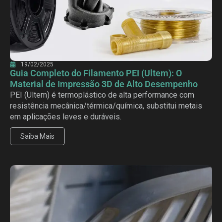
19/02/2025
Guia Completo do Filamento PEI (Ultem): O
Material de Impressão 3D de Alto Desempenho
PEI (Ultem) é termoplástico de alta performance com
resistência mecânica/térmica/química, substitui metais
em aplicações leves e duráveis.
Saiba Mais