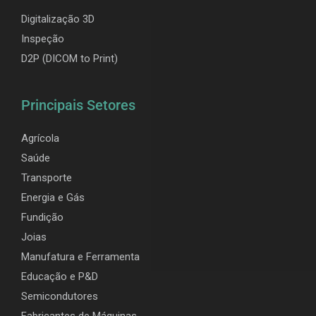
Digitalização 3D
Inspeção
D2P (DICOM to Print)
Principais Setores
Agrícola
Saúde
Transporte
Energia e Gás
Fundição
Joias
Manufatura e Ferramenta
Educação e P&D
Semicondutores
Fabricantes de Máquinas