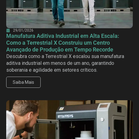
29/01/2026
Manufatura Aditiva Industrial em Alta Escala:
Como a Terrestrial X Construiu um Centro
Avançado de Produção em Tempo Recorde
Descubra como a Terrestrial X escalou sua manufatura
aditiva industrial em menos de um ano, garantindo
soberania e agilidade em setores críticos.
Saiba Mais