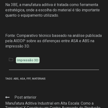
Na 3BE, a manufatura aditiva é tratada como ferramenta
estratégica, onde a escolha do material é tão importante
quanto o equipamento utilizado.
Fonte: Comparativo técnico baseado na análise publicada
pela All3DP sobre as diferenças entre ASA e ABS na
impressão 3D.
Impressão 3D
TAGS
:
ABS
,
ASA
,
FFF
,
MATERIAIS
Post anterior
Manufatura Aditiva Industrial em Alta Escala: Como a
Terrestrial X Construiu um Centro Avançado de Produção