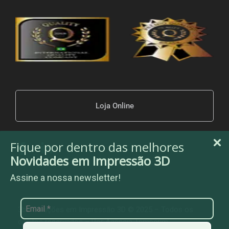
Loja Online
Fique por dentro das melhores
Novidades em Impressão 3D
Assine a nossa newsletter!
3be Soluções em Impressão 3D © 2025 – Todos os
direitos reservados – Por
Agência Temperim