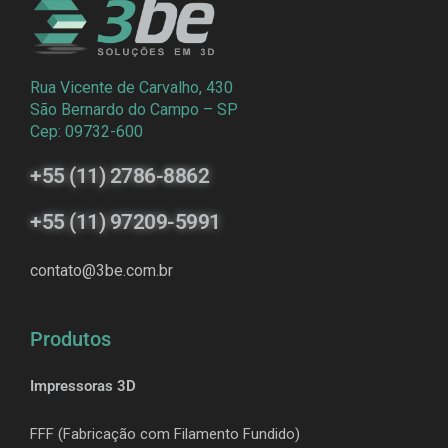
Rua Vicente de Carvalho, 430
São Bernardo do Campo – SP
Cep: 09732-600
+55 (11) 2786-8862
+55 (11) 97209-5991
contato@3be.com.br
Produtos
Impressoras 3D
FFF (Fabricação com Filamento Fundido)