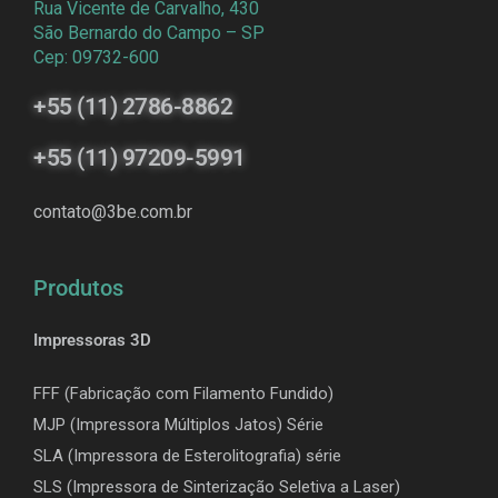
Rua Vicente de Carvalho, 430
São Bernardo do Campo – SP
Cep: 09732-600
+55 (11) 2786-8862
+55 (11) 97209-5991
contato@3be.com.br
Produtos
Impressoras 3D
FFF (Fabricação com Filamento Fundido)
MJP (Impressora Múltiplos Jatos) Série
SLA (Impressora de Esterolitografia) série
SLS (Impressora de Sinterização Seletiva a Laser)