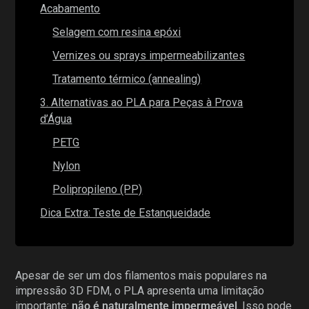
Acabamento
Selagem com resina epóxi
Vernizes ou sprays impermeabilizantes
Tratamento térmico (annealing)
3. Alternativas ao PLA para Peças à Prova
d’Água
PETG
Nylon
Polipropileno (PP)
Dica Extra: Teste de Estanqueidade
Apesar de ser um dos filamentos mais populares na
impressão 3D FDM, o PLA apresenta uma limitação
importante:
não é naturalmente impermeável
. Isso pode