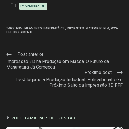
Impressão 3D
TAGS
:
FDM
,
FILAMENTO
,
IMPERMEÁVEL
,
INICIANTES
,
MATERIAIS
,
PLA
,
PÓS-
PROCESSAMENTO
Post anterior
Impressão 3D na Produção em Massa: O Futuro da
Manufatura Já Começou
Próximo post
Desbloqueie a Produção Industrial: Policarbonato é o
Próximo Salto da Impressão 3D FFF
VOCÊ TAMBÉM PODE GOSTAR