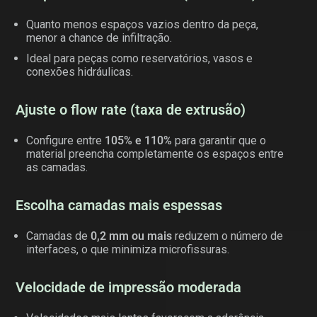
Quanto menos espaços vazios dentro da peça,
menor a chance de infiltração.
Ideal para peças como reservatórios, vasos e
conexões hidráulicas.
Ajuste o flow rate (taxa de extrusão)
Configure entre
105% e 110%
para garantir que o
material preencha completamente os espaços entre
as camadas.
Escolha camadas mais espessas
Camadas de
0,2 mm ou mais
reduzem o número de
interfaces, o que minimiza microfissuras.
Velocidade de impressão moderada