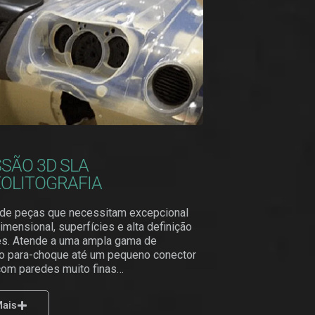
SÃO 3D SLA
OLITOGRAFIA
de peças que necessitam excepcional
imensional, superfícies e alta definição
es. Atende a uma ampla gama de
do para-choque até um pequeno conector
com paredes muito finas…
Mais