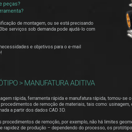
de peças?
ferramenta?
rificação de montagem, ou se está precisando
 a 3be serviços sob demanda pode ajudá-lo com
necessidades e objetivos para o e-mail
!
TIPO > MANUFATURA ADITIVA
em rápida, ferramenta rápida e manufatura rápida, tornou-se 
 dos procedimentos de remoção de materiais, tais como: usinage
mada a partir dos dados CAD 3D.
s procedimentos de remoção, por exemplo, não há limites geométr
io) e rapidez de produção – dependendo do processo, os protót