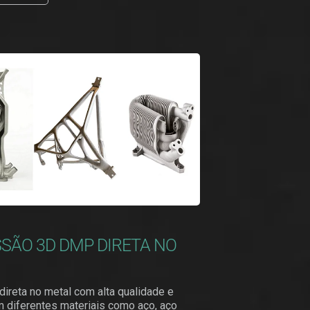
SÃO 3D DMP DIRETA NO
ireta no metal com alta qualidade e
 diferentes materiais como aço, aço