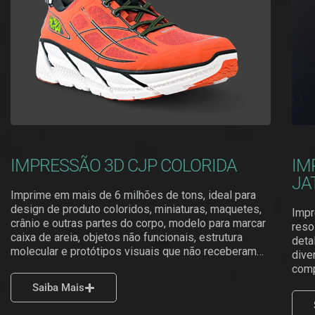
IMPRESSÃO 3D CJP COLORIDA
IM
JA
Imprime em mais de 6 milhões de tons, ideal para
design de produto coloridos, miniaturas, maquetes,
Impr
crânio e outras partes do corpo, modelo para marcar
reso
caixa de areia, objetos não funcionais, estrutura
deta
molecular e protótipos visuais que não receberam…
dive
comp
Saiba Mais