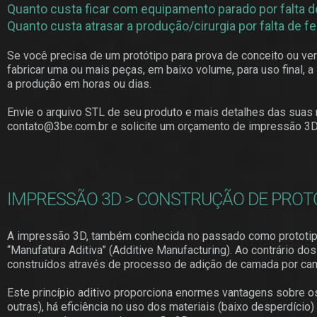
Quanto custa ficar com equipamento parado por falta 
Quanto custa atrasar a produção/cirurgia por falta de 
Se você precisa de um protótipo para prova de conceito ou ve
fabricar uma ou mais peças, em baixo volume, para uso final,
a produção em horas ou dias.
Envie o arquivo STL de seu produto e mais detalhes das suas 
contato@3be.com.br
e solicite um orçamento de impressão 3D
IMPRESSÃO 3D > CONSTRUÇÃO DE PROTÓ
A impressão 3D, também conhecida no passado como prototipag
“Manufatura Aditiva” (Additive Manufacturing). Ao contrário
construídos através de processo de adição de camada por ca
Este princípio aditivo proporciona enormes vantagens sobre o
outras), há eficiência no uso dos materiais (baixo desperdíc