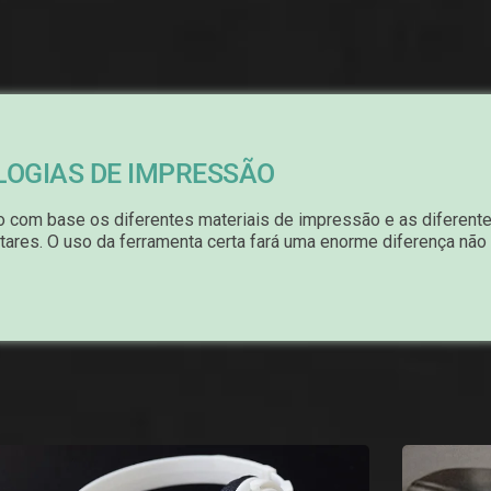
LOGIAS DE IMPRESSÃO
 com base os diferentes materiais de impressão e as diferente
res. O uso da ferramenta certa fará uma enorme diferença não 