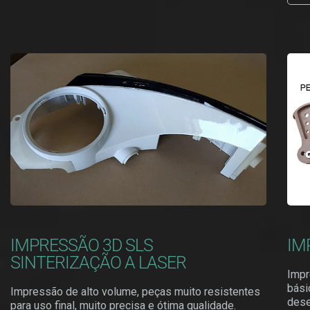
IMPRESSÃO 3D SLS
IM
SINTERIZAÇÃO A LASER
Impr
bási
Impressão de alto volume, peças muito resistentes
des
para uso final, muito precisa e ótima qualidade.