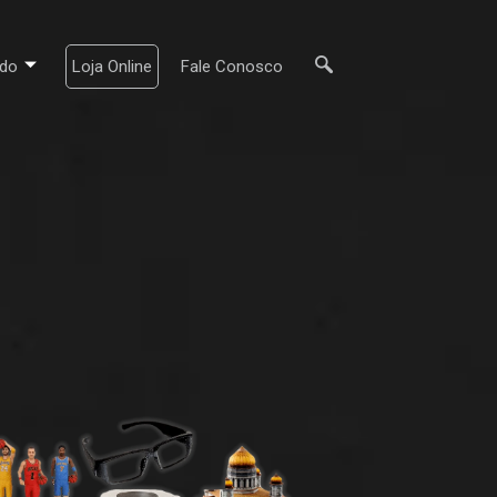
do
Loja Online
Fale Conosco