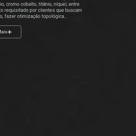
io, cromo cobalto, titânio, níquel, entre
to requisitado por clientes que buscam
o, fazer otimização topológica…
Mais