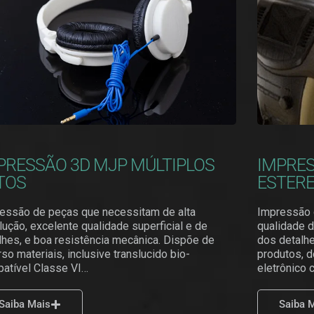
PRESSÃO 3D MJP MÚLTIPLOS
IMPRES
TOS
ESTERE
essão de peças que necessitam de alta
Impressão 
lução, excelente qualidade superficial e de
qualidade d
lhes, e boa resistência mecânica. Dispõe de
dos detalh
rso materiais, inclusive translucido bio-
produtos, 
atível Classe VI…
eletrônico 
Saiba Mais
Saiba 