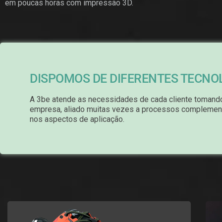
em poucas horas com impressão 3D.
DISPOMOS DE DIFERENTES TECNO
A 3be atende as necessidades de cada cliente tomando
empresa, aliado muitas vezes a processos complementa
nos aspectos de aplicação.