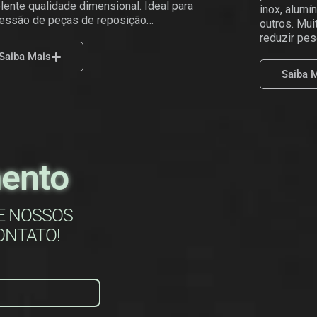
lente qualidade dimensional. Ideal para
inox, alumín
essão de peças de reposição…
outros. Mui
reduzir pes
Saiba Mais
Saiba 
mento
E NOSSOS
ONTATO!