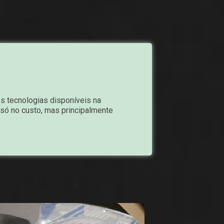
s tecnologias disponíveis na
só no custo, mas principalmente