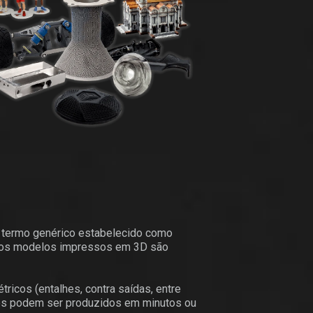
o termo genérico estabelecido como
m, os modelos impressos em 3D são
icos (entalhes, contra saídas, entre
ipos podem ser produzidos em minutos ou