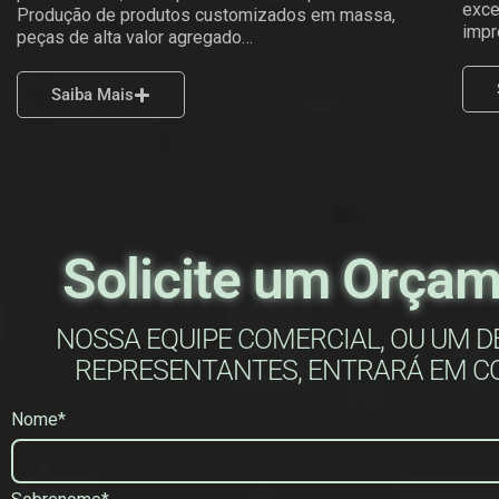
exce
Produção de produtos customizados em massa,
impr
peças de alta valor agregado…
Saiba Mais
Solicite um Orça
NOSSA EQUIPE COMERCIAL, OU UM D
REPRESENTANTES, ENTRARÁ EM C
Nome*