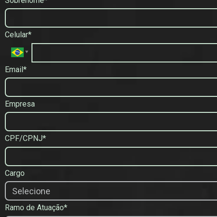
Sobrenome*
Celular*
Email*
Empresa
CPF/CPNJ*
Cargo
Ramo de Atuação*