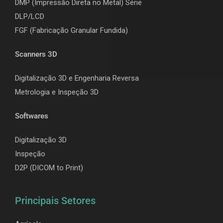
DMP (Impressão Direta no Metal) Série
DLP/LCD
F
GF (Fabricação Granular Fundida)
Scanners 3D
Digitalização 3D e Engenharia Reversa
Metrologia e Inspeção 3D
Softwares
Digitalização 3D
Inspeção
D2P (DICOM to Print)
Principais Setores