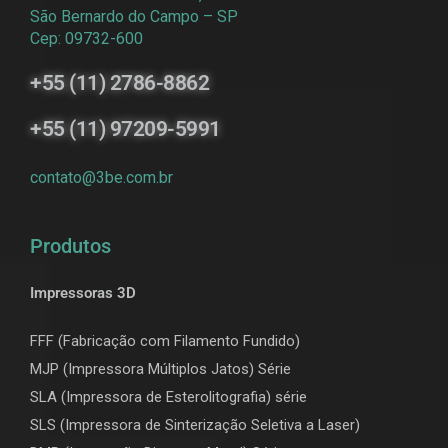
São Bernardo do Campo – SP
Cep: 09732-600
+55 (11) 2786-8862
+55 (11) 97209-5991
contato@3be.com.br
Produtos
Impressoras 3D
FFF (Fabricação com Filamento Fundido)
MJP (Impressora Múltiplos Jatos) Série
SLA (Impressora de Esterolitografia) série
SLS (Impressora de Sinterização Seletiva a Laser)