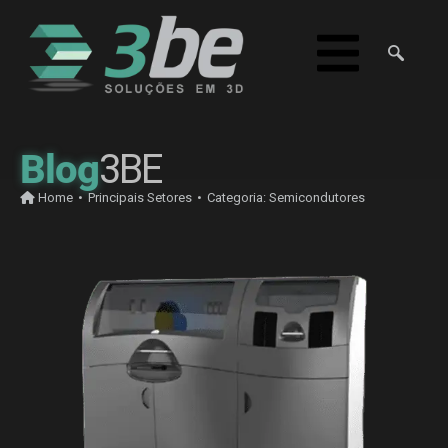
Blog
3BE
Home
•
Principais Setores
•
Categoria:
Semicondutores