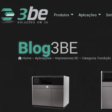
Produtos
Aplicações
Set
Blog
3BE
Home
•
Aplicações
•
Impressoras 3D
•
Categoria:
Fundição