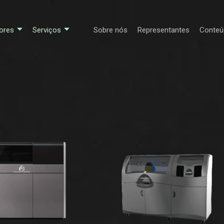
ores
Serviços
Sobre nós
Representantes
Conteú