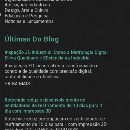
Aplicações Industriais
Design, Arte e Cultura
m
Educação e Pesquisa
a
Notícias e Lançamentos
Últimas Do Blog
Inspeção 3D Industrial: Como a Metrologia Digital
Eleva Qualidade e Eficiência na Indústria
A inspeção 3D industrial está transformando o
controle de qualidade com precisão digital,
rastreabilidade e eficiência.
SAIBA MAIS
Rotechnic reduz o desenvolvimento de
ventiladores de resfriamento de 10 dias para 1
dia com impressão 3D
Rotechnic reduz prototipagem de ventiladores de
resfriamento de 10 dias para 1 com impressão 3D
industrial FFF e PEEK da INTAMSYS.