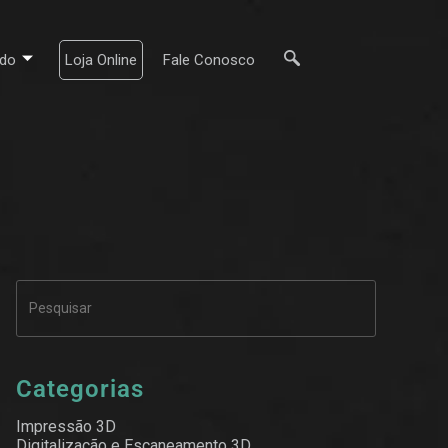
do
Loja Online
Fale Conosco
Categorias
Impressão 3D
Digitalização e Escaneamento 3D