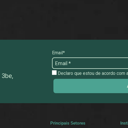
Email*
Declaro que estou de acordo com as
 3be,
a
Principais Setores
Inst