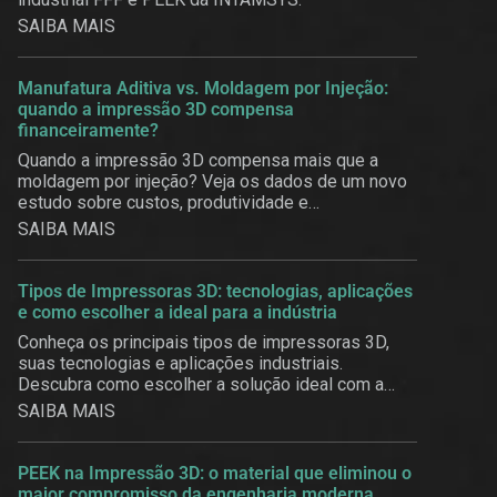
SAIBA MAIS
Manufatura Aditiva vs. Moldagem por Injeção:
quando a impressão 3D compensa
financeiramente?
Quando a impressão 3D compensa mais que a
moldagem por injeção? Veja os dados de um novo
estudo sobre custos, produtividade e
customização em massa.
SAIBA MAIS
Tipos de Impressoras 3D: tecnologias, aplicações
e como escolher a ideal para a indústria
Conheça os principais tipos de impressoras 3D,
suas tecnologias e aplicações industriais.
Descubra como escolher a solução ideal com a
3BE.
SAIBA MAIS
PEEK na Impressão 3D: o material que eliminou o
maior compromisso da engenharia moderna