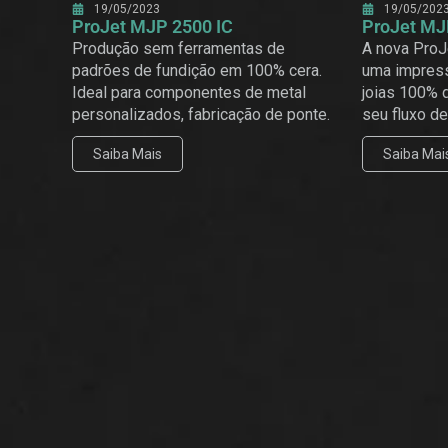
19/05/2023
19/05/202
ProJet MJP 2500 IC
ProJet MJ
Produção sem ferramentas de
A nova Pro
padrões de fundição em 100% cera.
uma impres
Ideal para componentes de metal
joias 100% d
personalizados, fabricação de ponte.
seu fluxo de
Saiba Mais
Saiba Mai