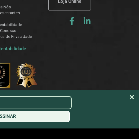
Loja Online
re Nós
esentantes
entabilidade
 Conosco
tica de Privacidade
tentabilidade
SSINAR