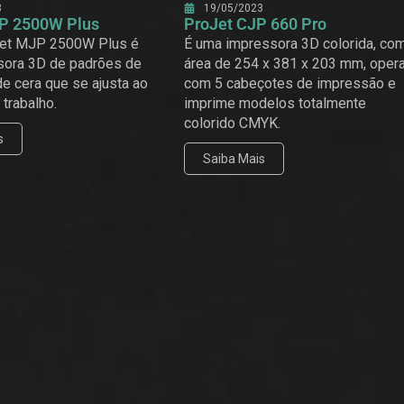
3
19/05/2023
P 2500W Plus
ProJet CJP 660 Pro
Jet MJP 2500W Plus é
É uma impressora 3D colorida, co
sora 3D de padrões de
área de 254 x 381 x 203 mm, oper
e cera que se ajusta ao
com 5 cabeçotes de impressão e
 trabalho.
imprime modelos totalmente
colorido CMYK.
s
Saiba Mais