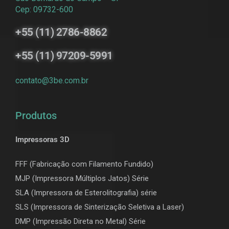
Cep: 09732-600
+55 (11) 2786-8862
+55 (11) 97209-5991
contato@3be.com.br
Produtos
Impressoras 3D
FFF (Fabricação com Filamento Fundido)
MJP (Impressora Múltiplos Jatos) Série
SLA (Impressora de Esterolitografia) série
SLS (Impressora de Sinterização Seletiva a Laser)
DMP (Impressão Direta no Metal) Série