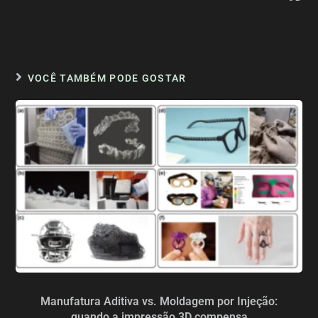
VOCÊ TAMBÉM PODE GOSTAR
Manufatura Aditiva vs. Moldagem por Injeção:
quando a impressão 3D compensa