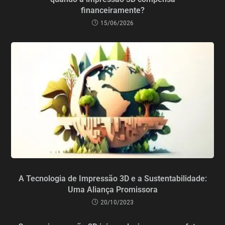
financeiramente?
15/06/2026
A Tecnologia de Impressão 3D e a Sustentabilidade:
Uma Aliança Promissora
20/10/2023