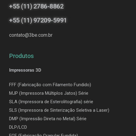
+55 (11) 2786-8862
+55 (11) 97209-5991
contato@3be.com.br
Produtos
Impressoras 3D
FFF (Fabricação com Filamento Fundido)
MJP (Impressora Múltiplos Jatos) Série
SLA (Impressora de Esterolitografia) série
SLS (Impressora de Sinterização Seletiva a Laser)
DMP (Impressão Direta no Metal) Série
DLP/LCD
F
GF (Fabricação Granular Fundida)