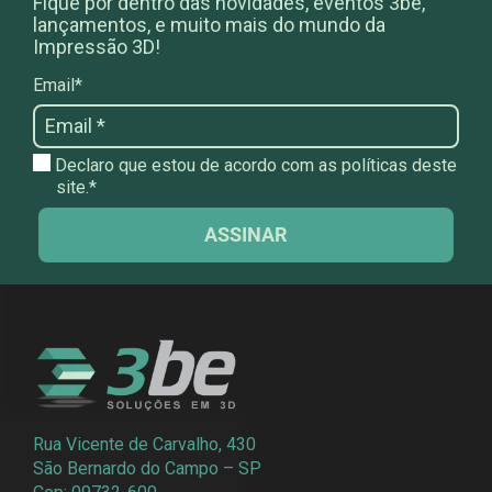
Fique por dentro das novidades, eventos 3be,
lançamentos, e muito mais do mundo da
Impressão 3D!
Email*
Declaro que estou de acordo com as políticas deste
site.*
ASSINAR
Rua Vicente de Carvalho, 430
São Bernardo do Campo – SP