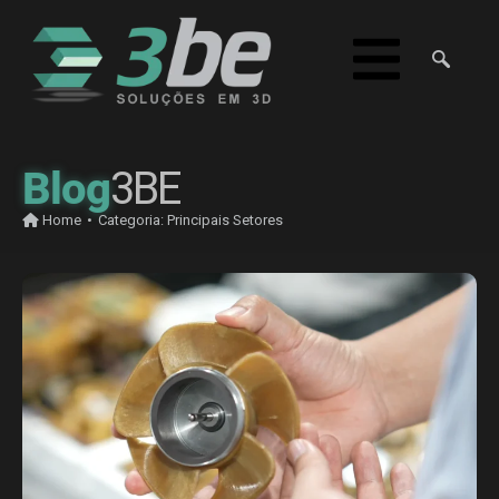
Blog
3BE
Home
•
Categoria:
Principais Setores