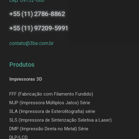
Cep: 09732-600
+55 (11) 2786-8862
+55 (11) 97209-5991
contato@3be.com.br
Produtos
Impressoras 3D
FFF (Fabricação com Filamento Fundido)
MJP (Impressora Múltiplos Jatos) Série
SLA (Impressora de Esterolitografia) série
SLS (Impressora de Sinterização Seletiva a Laser)
DMP (Impressão Direta no Metal) Série
DLP/LCD